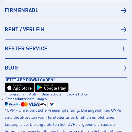
FIRMENRADL
RENT / VERLEIH
BESTER SERVICE
BLOG
JETZT APP DOWNLOADEN!
Laden im
Jetzt bei
App Store
Google Play
Impressum
AGB
Datenschutz
Cookie Policy
Datenschutzeinstellungen
*UVP = Unverbindliche Preisempfehlung. Die angeführten UVPs
sind die aktuellen vom Hersteller unverbindlich empfohlenen
Listenpreise. Die angeführten Set-UVPs ergeben sich aus der
Summe der unverbindlichen Listenpreise der im Set enthaltenen