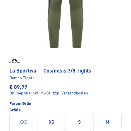
La Sportiva
·
Cosmosis 7/8 Tights
Damen Tights
€ 89,99
Onlinepreis inkl. MwSt.
zzgl.
Versandkosten
Farbe:
Grün
Größe:
XXS
XS
S
M