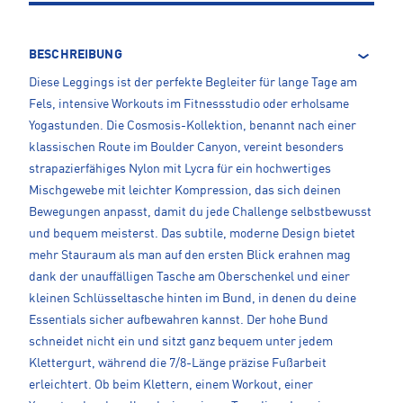
BESCHREIBUNG
Diese Leggings ist der perfekte Begleiter für lange Tage am
Fels, intensive Workouts im Fitnessstudio oder erholsame
Yogastunden. Die Cosmosis-Kollektion, benannt nach einer
klassischen Route im Boulder Canyon, vereint besonders
strapazierfähiges Nylon mit Lycra für ein hochwertiges
Mischgewebe mit leichter Kompression, das sich deinen
Bewegungen anpasst, damit du jede Challenge selbstbewusst
und bequem meisterst. Das subtile, moderne Design bietet
mehr Stauraum als man auf den ersten Blick erahnen mag
dank der unauffälligen Tasche am Oberschenkel und einer
kleinen Schlüsseltasche hinten im Bund, in denen du deine
Essentials sicher aufbewahren kannst. Der hohe Bund
schneidet nicht ein und sitzt ganz bequem unter jedem
Klettergurt, während die 7/8-Länge präzise Fußarbeit
erleichtert. Ob beim Klettern, einem Workout, einer