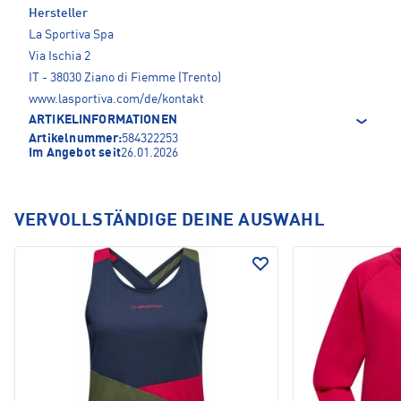
Hersteller
La Sportiva Spa
Via Ischia 2
IT - 38030 Ziano di Fiemme (Trento)
www.lasportiva.com/de/kontakt
ARTIKELINFORMATIONEN
Artikelnummer:
584322253
Im Angebot seit
26.01.2026
VERVOLLSTÄNDIGE DEINE AUSWAHL