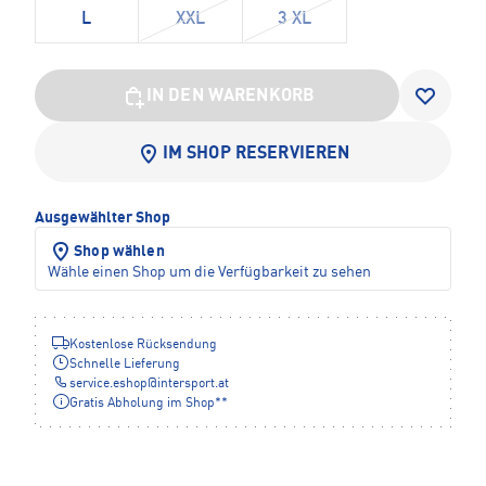
L
XXL
3 XL
IN DEN WARENKORB
IM SHOP RESERVIEREN
Ausgewählter Shop
Shop wählen
Wähle einen Shop um die Verfügbarkeit zu sehen
Kostenlose Rücksendung
Schnelle Lieferung
service.eshop
@
intersport.at
Gratis Abholung im Shop**