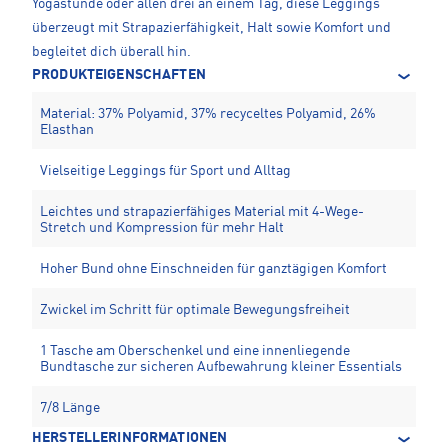
Yogastunde oder allen drei an einem Tag, diese Leggings
überzeugt mit Strapazierfähigkeit, Halt sowie Komfort und
begleitet dich überall hin.
PRODUKTEIGENSCHAFTEN
Material: 37% Polyamid, 37% recyceltes Polyamid, 26%
Elasthan
Vielseitige Leggings für Sport und Alltag
Leichtes und strapazierfähiges Material mit 4-Wege-
Stretch und Kompression für mehr Halt
Hoher Bund ohne Einschneiden für ganztägigen Komfort
Zwickel im Schritt für optimale Bewegungsfreiheit
1 Tasche am Oberschenkel und eine innenliegende
Bundtasche zur sicheren Aufbewahrung kleiner Essentials
7/8 Länge
HERSTELLERINFORMATIONEN