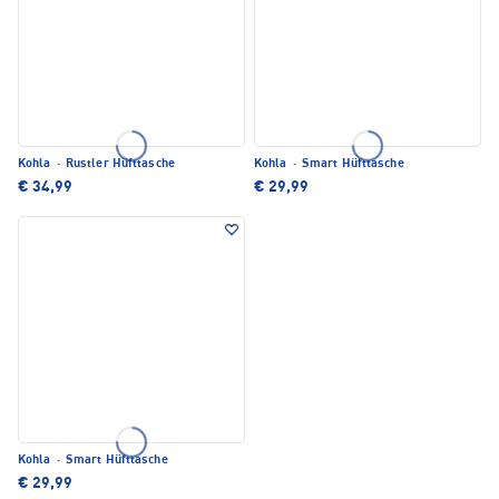
Kohla
·
Rustler Hüfttasche
Kohla
·
Smart Hüfttasche
€ 34,99
€ 29,99
Kohla
·
Smart Hüfttasche
€ 29,99