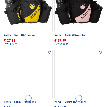
Kohla
·
Swift Hüfttasche
Kohla
·
Swift Hüfttasche
€ 27,99
€ 27,99
UVP*
€ 44,99
UVP*
€ 44,99
Kohla
·
Sprint Hüfttasche
Kohla
·
Sprint Hüfttasche