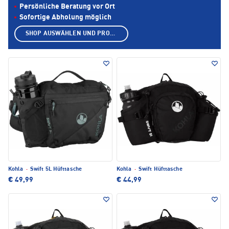
Persönliche Beratung vor Ort
Sofortige Abholung möglich
SHOP AUSWÄHLEN UND PRODUKTE ANZEIGEN
Kohla
·
Swift 5L Hüfttasche
Kohla
·
Swift Hüfttasche
€ 49,99
€ 44,99