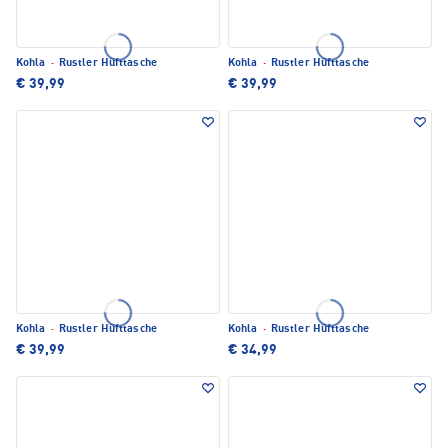
Kohla
·
Rustler Hüfttasche
Kohla
·
Rustler Hüfttasche
€ 39,99
€ 39,99
Kohla
·
Rustler Hüfttasche
Kohla
·
Rustler Hüfttasche
€ 39,99
€ 34,99