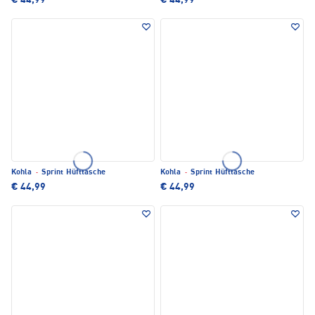
€ 44,99
€ 44,99
Kohla
·
Sprint Hüfttasche
Kohla
·
Sprint Hüfttasche
€ 44,99
€ 44,99