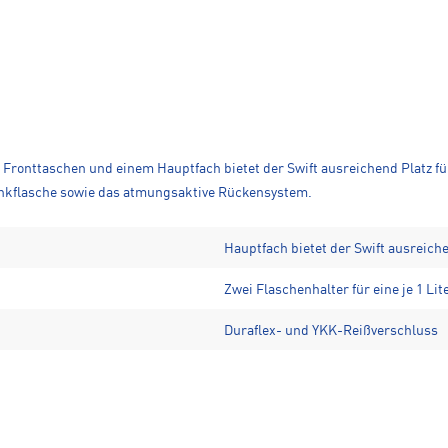
wei Fronttaschen und einem Hauptfach bietet der Swift ausreichend Platz 
 Trinkflasche sowie das atmungsaktive Rückensystem.
Hauptfach bietet der Swift ausreich
Zwei Flaschenhalter für eine je 1 Lit
Duraflex- und YKK-Reißverschluss