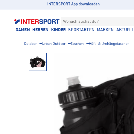
INTERSPORT App downloaden
Wonach suchst du?
DAMEN
HERREN
KINDER
SPORTARTEN
MARKEN
AKTUEL
Outdoor
Urban Outdoor
Taschen
Hüft- & Umhängetaschen