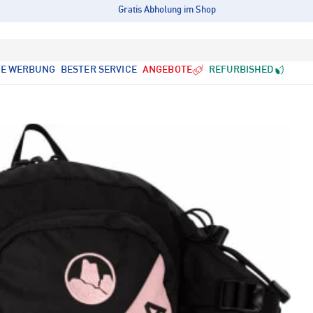
Gratis Abholung im Shop
LE WERBUNG
BESTER SERVICE
ANGEBOTE
REFURBISHED