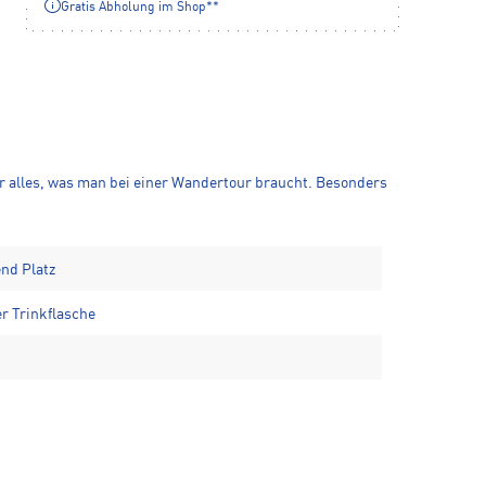
Gratis Abholung im Shop**
für alles, was man bei einer Wandertour braucht. Besonders
end Platz
er Trinkflasche