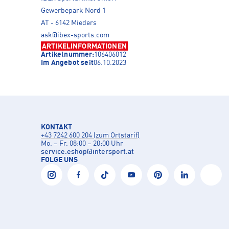
Gewerbepark Nord 1
AT - 6142 Mieders
ask@ibex-sports.com
ARTIKELINFORMATIONEN
Artikelnummer:
106406012
Im Angebot seit
06.10.2023
KONTAKT
+43 7242 600 204 (zum Ortstarif)
Mo. – Fr. 08:00 – 20:00 Uhr
service.eshop
@
intersport.at
FOLGE UNS