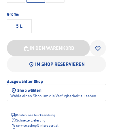
Größe:
5 L
IN DEN WARENKORB
IM SHOP RESERVIEREN
Ausgewählter Shop
Shop wählen
Wähle einen Shop um die Verfügbarkeit zu sehen
Kostenlose Rücksendung
Schnelle Lieferung
service.eshop
@
intersport.at