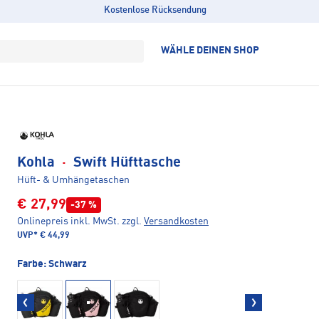
Kostenlose Rücksendung
WÄHLE DEINEN SHOP
Kohla
·
Swift Hüfttasche
Hüft- & Umhängetaschen
€ 27,99
-37 %
Onlinepreis inkl. MwSt.
zzgl.
Versandkosten
UVP*
€ 44,99
Farbe:
Schwarz