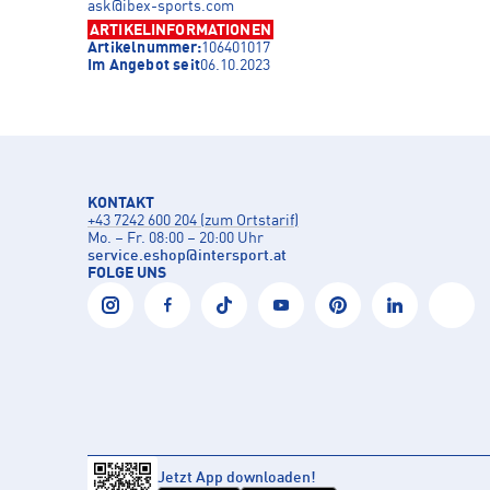
ask@ibex-sports.com
ARTIKELINFORMATIONEN
Artikelnummer:
106401017
Im Angebot seit
06.10.2023
KONTAKT
+43 7242 600 204 (zum Ortstarif)
Mo. – Fr. 08:00 – 20:00 Uhr
service.eshop
@
intersport.at
FOLGE UNS
Jetzt App downloaden!