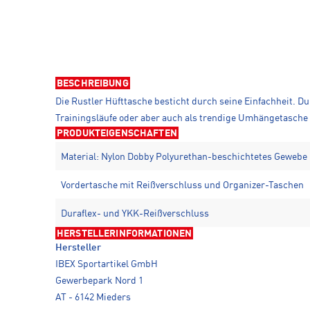
BESCHREIBUNG
Die Rustler Hüfttasche besticht durch seine Einfachheit. D
Trainingsläufe oder aber auch als trendige Umhängetasche i
PRODUKTEIGENSCHAFTEN
Material: Nylon Dobby Polyurethan-beschichtetes Gewebe
Vordertasche mit Reißverschluss und Organizer-Taschen
Duraflex- und YKK-Reißverschluss
HERSTELLERINFORMATIONEN
Hersteller
IBEX Sportartikel GmbH
Gewerbepark Nord 1
AT - 6142 Mieders