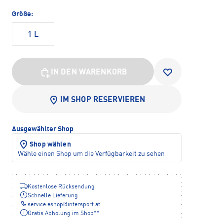
Größe:
1 L
IN DEN WARENKORB
IM SHOP RESERVIEREN
Ausgewählter Shop
Shop wählen
Wähle einen Shop um die Verfügbarkeit zu sehen
Kostenlose Rücksendung
Schnelle Lieferung
service.eshop
@
intersport.at
Gratis Abholung im Shop**