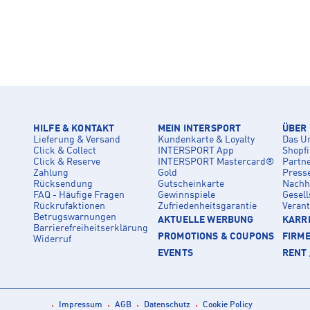
HILFE & KONTAKT
MEIN INTERSPORT
ÜBER
Lieferung & Versand
Kundenkarte & Loyalty
Das U
Click & Collect
INTERSPORT App
Shopf
Click & Reserve
INTERSPORT Mastercard®
Partn
Zahlung
Gold
Press
Rücksendung
Gutscheinkarte
Nachha
FAQ - Häufige Fragen
Gewinnspiele
Gesell
Rückrufaktionen
Zufriedenheitsgarantie
Veran
Betrugswarnungen
AKTUELLE WERBUNG
KARRI
Barrierefreiheitserklärung
PROMOTIONS & COUPONS
FIRM
Widerruf
EVENTS
RENT 
Impressum
AGB
Datenschutz
Cookie Policy