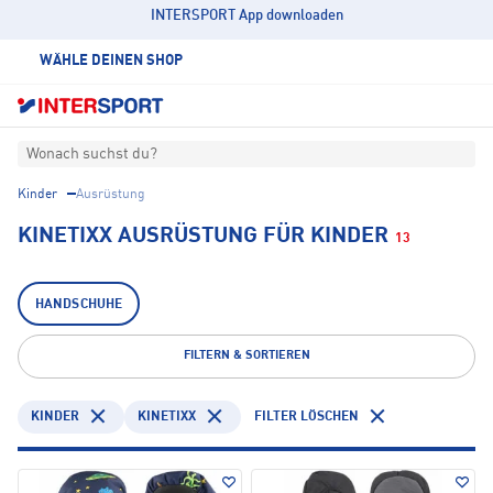
INTERSPORT App downloaden
WÄHLE DEINEN SHOP
Wonach suchst du?
Kinder
Ausrüstung
KINETIXX AUSRÜSTUNG FÜR KINDER
13
HANDSCHUHE
FILTERN & SORTIEREN
KINDER
KINETIXX
FILTER LÖSCHEN