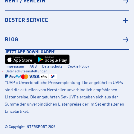
RENT / VERLEIH
BESTER SERVICE
BLOG
JETZT APP DOWNLOADEN!
Laden im
Jetzt bei
App Store
Google Play
Impressum
AGB
Datenschutz
Cookie Policy
Datenschutzeinstellungen
*UVP = Unverbindliche Preisempfehlung. Die angeführten UVPs
sind die aktuellen vom Hersteller unverbindlich empfohlenen
Listenpreise. Die angeführten Set-UVPs ergeben sich aus der
Summe der unverbindlichen Listenpreise der im Set enthaltenen
Einzelartikel.
© Copyright INTERSPORT 2026