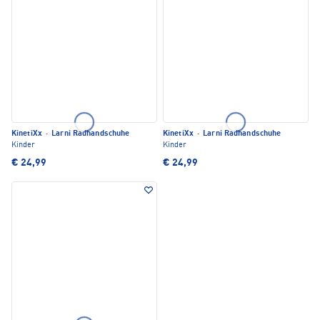
KinetiXx
·
Larni Radhandschuhe
KinetiXx
·
Larni Radhandschuhe
Kinder
Kinder
€ 24,99
€ 24,99