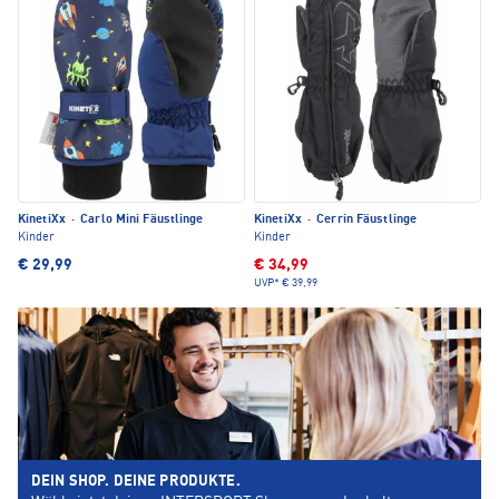
KinetiXx
·
Carlo Mini Fäustlinge
KinetiXx
·
Cerrin Fäustlinge
Kinder
Kinder
€ 29,99
€ 34,99
UVP*
€ 39,99
DEIN SHOP. DEINE PRODUKTE.