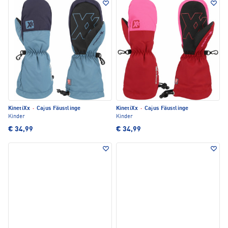
KinetiXx
·
Cajus Fäustlinge
KinetiXx
·
Cajus Fäustlinge
Kinder
Kinder
€ 34,99
€ 34,99