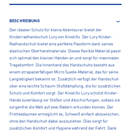
BESCHREIBUNG
Den idealen Schutz für kleine Abenteurer bietet der
Kinderradhandschuh Lury von KinetiXx. Der Lury Kinder-
Radhandschuh bietet eine perfekte Passform dank seines
elastischen Oberhandmaterials. Dieses flexible Material passt
sich optimal den kleinen Händen an und sorgt für maximalen
Tragekomfort. Die Innenhand des Handschuhs besteht aus
einem strapazierfähigen Micro Suede-Material, das für seine
Langlebigkeit bekannt ist. Zusätzlich verfügt der Handschuh
über eine leichte Schaum-Stoßdämpfung, die für zusätzlichen
Schutz und Komfort sorgt. Der KinetiXx Lury schützt Kinder-
Hände zuverlässig vor Stößen und Abschürfungen, sodass sie
sorgenfrei die Welt auf zwei Rädern erkunden können. Der
Frotteedaumen ermöglicht es, Schweiß einfach abzuwischen,
ohne den Handschuh dabei auszuziehen. Dies sorgt für
zusätzlichen Komfort und Hygiene während der Fahrt. Dank