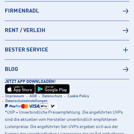
FIRMENRADL
RENT / VERLEIH
BESTER SERVICE
BLOG
JETZT APP DOWNLOADEN!
Laden im
Jetzt bei
App Store
Google Play
Impressum
AGB
Datenschutz
Cookie Policy
Datenschutzeinstellungen
*UVP = Unverbindliche Preisempfehlung. Die angeführten UVPs
sind die aktuellen vom Hersteller unverbindlich empfohlenen
Listenpreise. Die angeführten Set-UVPs ergeben sich aus der