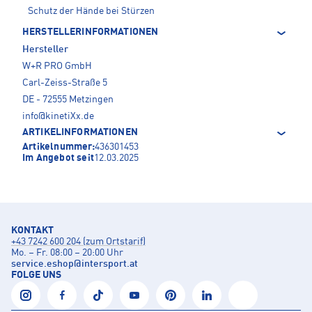
Schutz der Hände bei Stürzen
HERSTELLERINFORMATIONEN
Hersteller
W+R PRO GmbH
Carl-Zeiss-Straße 5
DE - 72555 Metzingen
info@kinetiXx.de
ARTIKELINFORMATIONEN
Artikelnummer:
436301453
Im Angebot seit
12.03.2025
KONTAKT
+43 7242 600 204 (zum Ortstarif)
Mo. – Fr. 08:00 – 20:00 Uhr
service.eshop
@
intersport.at
FOLGE UNS