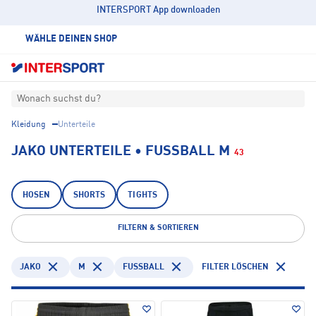
INTERSPORT App downloaden
WÄHLE DEINEN SHOP
Wonach suchst du?
Kleidung
Unterteile
JAKO UNTERTEILE • FUSSBALL M
43
HOSEN
SHORTS
TIGHTS
FILTERN & SORTIEREN
JAKO
M
FUSSBALL
FILTER LÖSCHEN