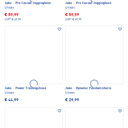
Jako
·
Pro Casual Jogginghose
Jako
·
Pro Casual Jogginghose
Unisex
Unisex
€ 59,99
€ 59,99
UVP*
€ 69,99
UVP*
€ 69,99
Jako
·
Power Trainingshose
Jako
·
Dynamic Fussballshorts
Unisex
Unisex
€ 44,99
€ 29,99