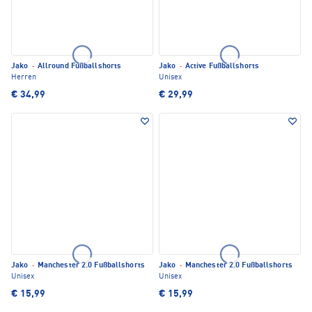
Jako
·
Allround Fußballshorts
Jako
·
Active Fußballshorts
Herren
Unisex
€ 34,99
€ 29,99
Jako
·
Manchester 2.0 Fußballshorts
Jako
·
Manchester 2.0 Fußballshorts
Unisex
Unisex
€ 15,99
€ 15,99