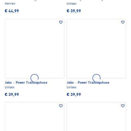
Herren
Unisex
€ 44,99
€ 39,99
Jako
·
Power Trainingshose
Jako
·
Power Trainingshose
Unisex
Unisex
€ 39,99
€ 39,99