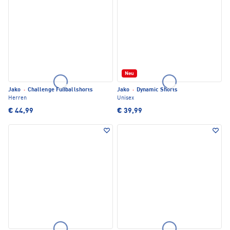
Neu
Jako
·
Challenge Fußballshorts
Jako
·
Dynamic Shorts
Herren
Unisex
€ 44,99
€ 39,99