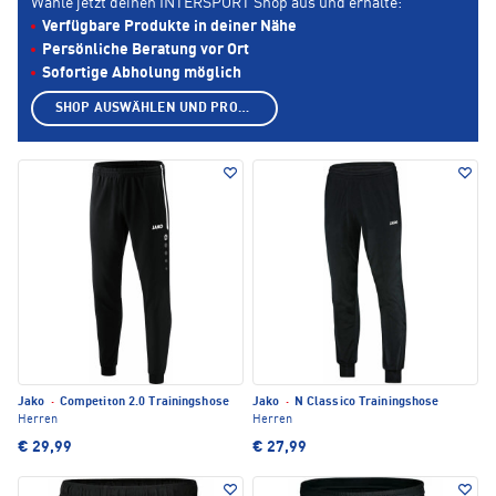
Wähle jetzt deinen INTERSPORT Shop aus und erhalte:
Verfügbare Produkte in deiner Nähe
Persönliche Beratung vor Ort
Sofortige Abholung möglich
SHOP AUSWÄHLEN UND PRODUKTE ANZEIGEN
Jako
·
Competiton 2.0 Trainingshose
Jako
·
N Classico Trainingshose
Herren
Herren
€ 29,99
€ 27,99