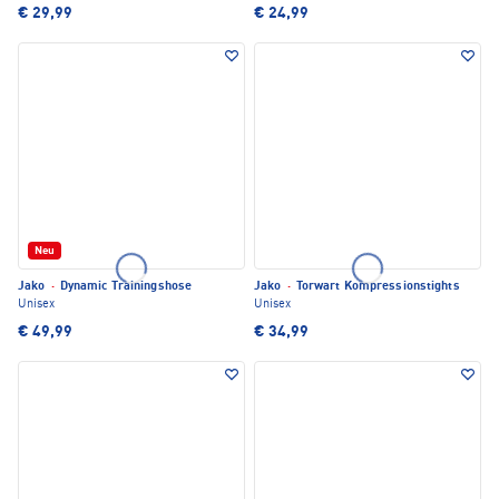
€ 29,99
€ 24,99
Neu
Jako
·
Dynamic Trainingshose
Jako
·
Torwart Kompressionstights
Unisex
Unisex
€ 49,99
€ 34,99