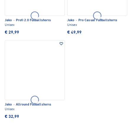
Jako
·
Profi 2.0 Fußballshorts
Jako
·
Pro Casual Fußballshorts
Unisex
Unisex
€ 29,99
€ 49,99
Jako
·
Allround Fußballshorts
Unisex
€ 32,99