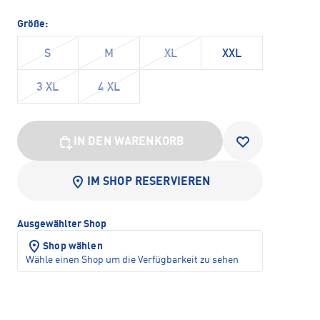
Größe:
S
M
XL
XXL
3 XL
4 XL
IN DEN WARENKORB
IM SHOP RESERVIEREN
Ausgewählter Shop
Shop wählen
Wähle einen Shop um die Verfügbarkeit zu sehen