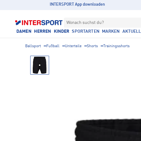
INTERSPORT App downloaden
Wonach suchst du?
DAMEN
HERREN
KINDER
SPORTARTEN
MARKEN
AKTUEL
Ballsport
Fußball
Unterteile
Shorts
Trainingsshorts