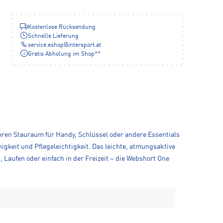
Kostenlose Rücksendung
Schnelle Lieferung
service.eshop
@
intersport.at
Gratis Abholung im Shop**
ren Stauraum für Handy, Schlüssel oder andere Essentials
ähigkeit und Pflegeleichtigkeit. Das leichte, atmungsaktive
 Laufen oder einfach in der Freizeit – die Webshort One