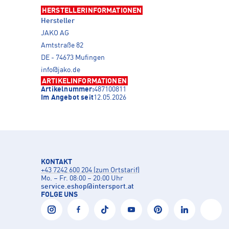
HERSTELLERINFORMATIONEN
Hersteller
JAKO AG
Amtstraße 82
DE - 74673 Mufingen
info@jako.de
ARTIKELINFORMATIONEN
Artikelnummer:
487100811
Im Angebot seit
12.05.2026
KONTAKT
+43 7242 600 204 (zum Ortstarif)
Mo. – Fr. 08:00 – 20:00 Uhr
service.eshop
@
intersport.at
FOLGE UNS