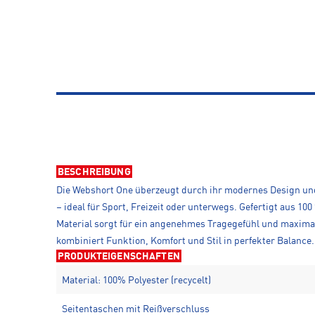
BESCHREIBUNG
Die Webshort One überzeugt durch ihr modernes Design und
– ideal für Sport, Freizeit oder unterwegs. Gefertigt aus 10
Material sorgt für ein angenehmes Tragegefühl und maximale
kombiniert Funktion, Komfort und Stil in perfekter Balance.
PRODUKTEIGENSCHAFTEN
Material: 100% Polyester (recycelt)
Seitentaschen mit Reißverschluss