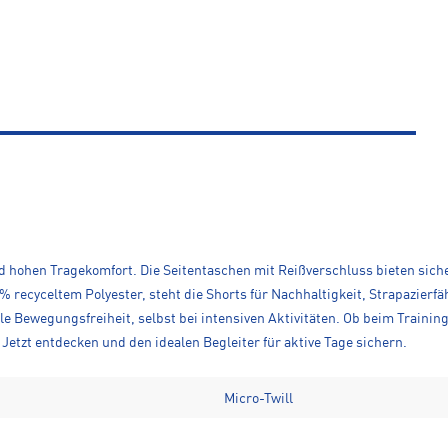
 hohen Tragekomfort. Die Seitentaschen mit Reißverschluss bieten siche
0 % recyceltem Polyester, steht die Shorts für Nachhaltigkeit, Strapazierf
 Bewegungsfreiheit, selbst bei intensiven Aktivitäten. Ob beim Training,
 Jetzt entdecken und den idealen Begleiter für aktive Tage sichern.
Micro-Twill