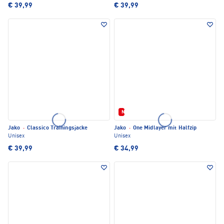
€ 39,99
€ 39,99
Neu
Jako
·
Classico Trainingsjacke
Jako
·
One Midlayer mit Halfzip
Unisex
Unisex
€ 39,99
€ 34,99