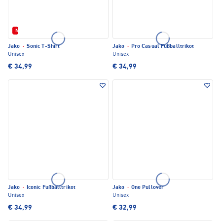
Neu
Jako
·
Sonic T-Shirt
Jako
·
Pro Casual Fußballtrikot
Unisex
Unisex
€ 34,99
€ 34,99
Jako
·
Iconic Fußballtrikot
Jako
·
One Pullover
Unisex
Unisex
€ 34,99
€ 32,99