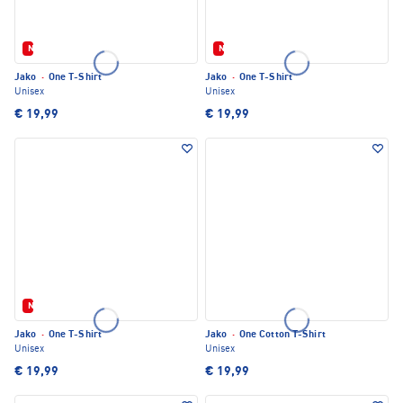
Neu
Neu
Jako
·
One T-Shirt
Jako
·
One T-Shirt
Unisex
Unisex
€ 19,99
€ 19,99
Neu
Jako
·
One T-Shirt
Jako
·
One Cotton T-Shirt
Unisex
Unisex
€ 19,99
€ 19,99