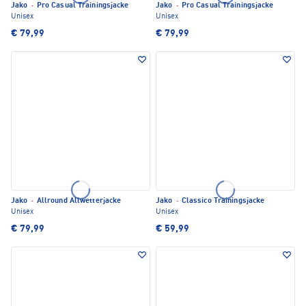
Jako
·
Pro Casual Trainingsjacke
Jako
·
Pro Casual Trainingsjacke
Unisex
Unisex
€ 79,99
€ 79,99
Jako
·
Allround Allwetterjacke
Jako
·
Classico Trainingsjacke
Unisex
Unisex
€ 79,99
€ 59,99