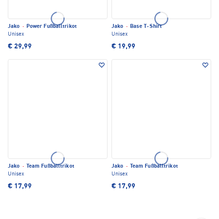
Jako
·
Power Fußballtrikot
Jako
·
Base T-Shirt
Unisex
Unisex
€ 29,99
€ 19,99
Jako
·
Team Fußballtrikot
Jako
·
Team Fußballtrikot
Unisex
Unisex
€ 17,99
€ 17,99