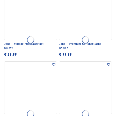
Jako
·
Vintage Fussballtrikot
Jako
·
Premium Softshelljacke
Unisex
Damen
€ 29,99
€ 99,99