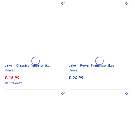
Jako
·
Classico Fußballtrikot
Jako
·
Power Trainingstrikot
Unisex
Unisex
€ 16,99
€ 24,99
UVP*
€ 24,99