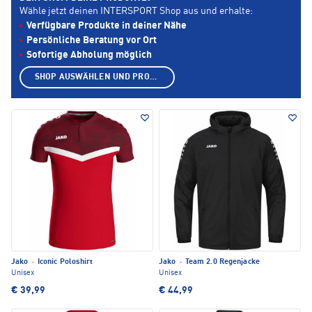
Wähle jetzt deinen INTERSPORT Shop aus und erhalte:
Verfügbare Produkte in deiner Nähe
Persönliche Beratung vor Ort
Sofortige Abholung möglich
SHOP AUSWÄHLEN UND PRODUKTE ANZEIGEN
Jako
·
Iconic Poloshirt
Jako
·
Team 2.0 Regenjacke
Unisex
Unisex
€ 39,99
€ 44,99