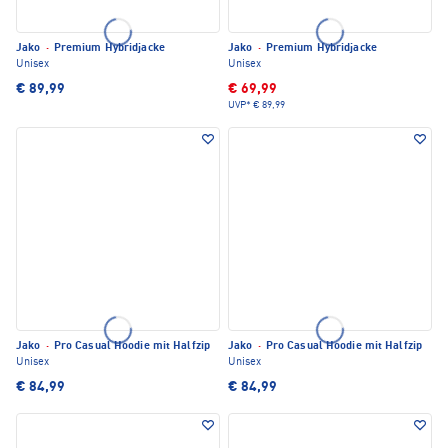
Jako
·
Premium Hybridjacke
Jako
·
Premium Hybridjacke
Unisex
Unisex
€ 89,99
€ 69,99
UVP*
€ 89,99
Jako
·
Pro Casual Hoodie mit Halfzip
Jako
·
Pro Casual Hoodie mit Halfzip
Unisex
Unisex
€ 84,99
€ 84,99