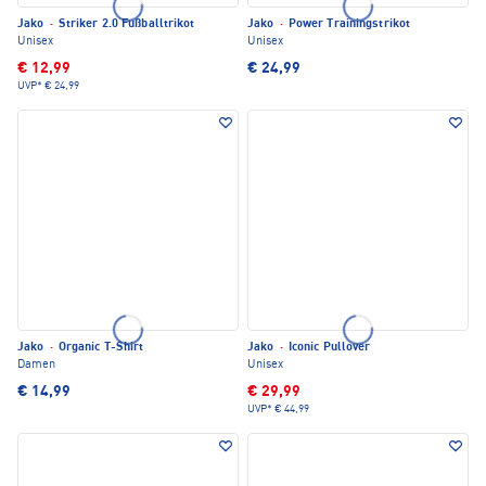
Jako
·
Striker 2.0 Fußballtrikot
Jako
·
Power Trainingstrikot
Unisex
Unisex
€ 12,99
€ 24,99
UVP*
€ 24,99
Jako
·
Organic T-Shirt
Jako
·
Iconic Pullover
Damen
Unisex
€ 14,99
€ 29,99
UVP*
€ 44,99