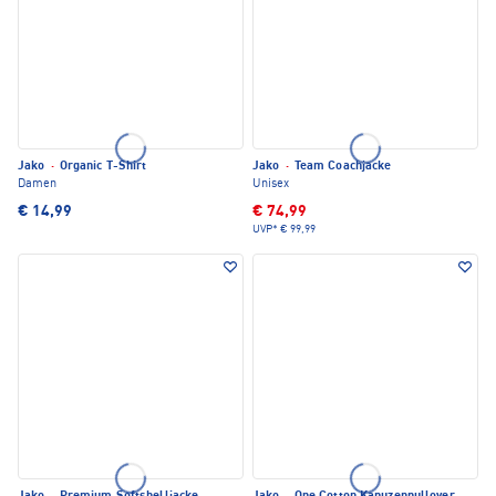
Jako
·
Organic T-Shirt
Jako
·
Team Coachjacke
Damen
Unisex
€ 14,99
€ 74,99
UVP*
€ 99,99