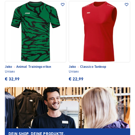
Jako
·
Animal Trainingstrikot
Jako
·
Classico Tanktop
Unisex
Unisex
€ 32,99
€ 22,99
DEIN SHOP. DEINE PRODUKTE.