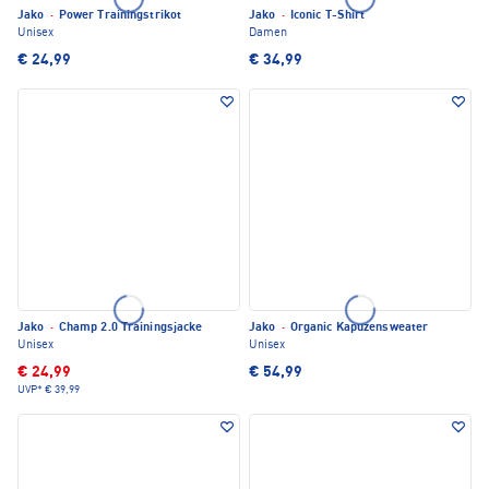
Jako
·
Power Trainingstrikot
Jako
·
Iconic T-Shirt
Unisex
Damen
€ 24,99
€ 34,99
Jako
·
Champ 2.0 Trainingsjacke
Jako
·
Organic Kapuzensweater
Unisex
Unisex
€ 24,99
€ 54,99
UVP*
€ 39,99