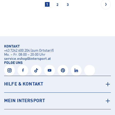
1
2
3
KONTAKT
+43 7242 600 204 (zum Ortstarif)
Mo. – Fr. 08:00 – 20:00 Uhr
service.eshop
@
intersport.at
FOLGE UNS
HILFE & KONTAKT
MEIN INTERSPORT