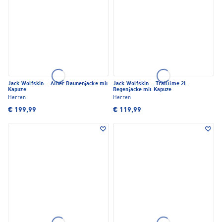
Jack Wolfskin
·
Ather Daunenjacke mit
Jack Wolfskin
·
Trailtime 2L
Kapuze
Regenjacke mit Kapuze
Herren
Herren
€ 199,99
€ 119,99