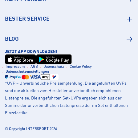
BESTER SERVICE
BLOG
JETZT APP DOWNLOADEN!
Laden im
Jetzt bei
App Store
Google Play
Impressum
AGB
Datenschutz
Cookie Policy
Datenschutzeinstellungen
*UVP = Unverbindliche Preisempfehlung. Die angeführten UVPs
sind die aktuellen vom Hersteller unverbindlich empfohlenen
Listenpreise. Die angeführten Set-UVPs ergeben sich aus der
Summe der unverbindlichen Listenpreise der im Set enthaltenen
Einzelartikel.
© Copyright INTERSPORT 2026