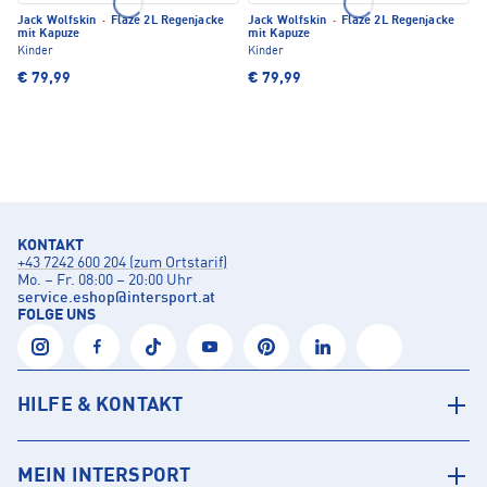
Jack Wolfskin
·
Flaze 2L Regenjacke
Jack Wolfskin
·
Flaze 2L Regenjacke
mit Kapuze
mit Kapuze
Kinder
Kinder
€ 79,99
€ 79,99
KONTAKT
+43 7242 600 204 (zum Ortstarif)
Mo. – Fr. 08:00 – 20:00 Uhr
service.eshop
@
intersport.at
FOLGE UNS
HILFE & KONTAKT
MEIN INTERSPORT