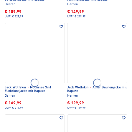
Herren
Herren
€ 109,99
€ 149,99
UVP*
€ 129,99
UVP*
€ 219,99
Jack Wolfskin
·
Moonrise 3in1
Jack Wolfskin
·
Ather Daunenjacke mit
Funktionsjacke mit Kapuze
Kapuze
Damen
Herren
€ 169,99
€ 129,99
UVP*
€ 219,99
UVP*
€ 199,99