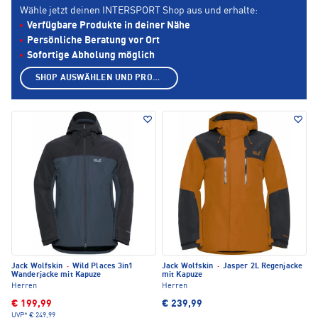
Wähle jetzt deinen INTERSPORT Shop aus und erhalte:
Verfügbare Produkte in deiner Nähe
Persönliche Beratung vor Ort
Sofortige Abholung möglich
SHOP AUSWÄHLEN UND PRODUKTE ANZEIGEN
Jack Wolfskin
·
Wild Places 3in1
Jack Wolfskin
·
Jasper 2L Regenjacke
Wanderjacke mit Kapuze
mit Kapuze
Herren
Herren
€ 199,99
€ 239,99
UVP*
€ 249,99