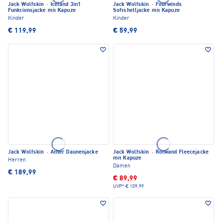
Jack Wolfskin
·
Iceland 3in1
Jack Wolfskin
·
Fourwinds
Funktionsjacke mit Kapuze
Softshelljacke mit Kapuze
Kinder
Kinder
€ 119,99
€ 59,99
Jack Wolfskin
·
Ather Daunenjacke
Jack Wolfskin
·
Rotwand Fleecejacke
mit Kapuze
Herren
Damen
€ 189,99
€ 89,99
UVP*
€ 109,99