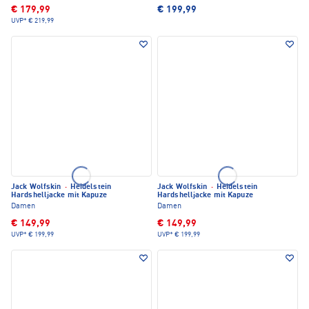
€ 179,99
€ 199,99
UVP*
€ 219,99
Jack Wolfskin
·
Heidelstein
Jack Wolfskin
·
Heidelstein
Hardshelljacke mit Kapuze
Hardshelljacke mit Kapuze
Damen
Damen
€ 149,99
€ 149,99
UVP*
€ 199,99
UVP*
€ 199,99