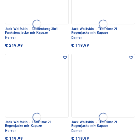
Jack Wolfskin
·
Taubenberg 3in1
Jack Wolfskin
·
Trailtime 2L
Funktionsjacke mit Kapuze
Regenjacke mit Kapuze
Herren
Damen
€ 219,99
€ 119,99
Jack Wolfskin
·
Trailtime 2L
Jack Wolfskin
·
Trailtime 2L
Regenjacke mit Kapuze
Regenjacke mit Kapuze
Herren
Damen
€ 119,99
€ 119,99