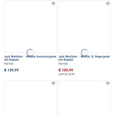
Jack Wolfskin
·
Mahani Isolationsjacke
Jack Wolfskin
·
Weiltal 2L Regenjacke
mit Kapuze
mit Kapuze
Herren
Herren
€ 139,99
€ 109,99
UVP*
€ 139,99