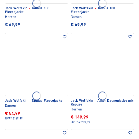
Jack Wolfskin
·
Taunus 100
Jack Wolfskin
·
Taunus 100
Fleecejacke
Fleecejacke
Herren
Damen
€ 69,99
€ 69,99
Jack Wolfskin
·
Taunus Fleecejacke
Jack Wolfskin
·
Ather Daunenjacke mit
Kapuze
Damen
Herren
€ 54,99
€ 149,99
UVP*
€ 69,99
UVP*
€ 209,99