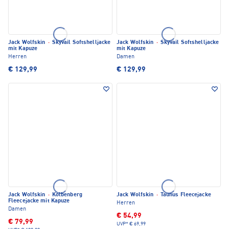
Jack Wolfskin
·
Skyvail Softshelljacke
Jack Wolfskin
·
Skyvail Softshelljacke
mit Kapuze
mit Kapuze
Herren
Damen
€ 129,99
€ 129,99
Jack Wolfskin
·
Kolbenberg
Jack Wolfskin
·
Taunus Fleecejacke
Fleecejacke mit Kapuze
Herren
Damen
€ 54,99
€ 79,99
UVP*
€ 69,99