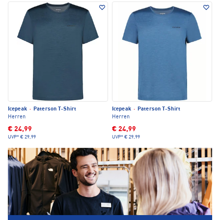
Icepeak
·
Paterson T-Shirt
Icepeak
·
Paterson T-Shirt
Herren
Herren
€ 24,99
€ 24,99
UVP*
€ 29,99
UVP*
€ 29,99