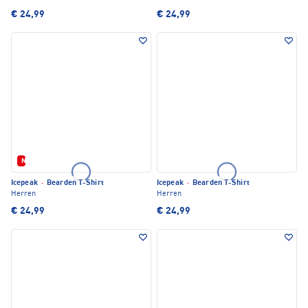
€ 24,99
€ 24,99
Neu
Icepeak
·
Bearden T-Shirt
Icepeak
·
Bearden T-Shirt
Herren
Herren
€ 24,99
€ 24,99