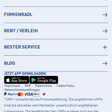
FIRMENRADL
RENT / VERLEIH
BESTER SERVICE
BLOG
JETZT APP DOWNLOADEN!
Laden im
Jetzt bei
App Store
Google Play
Impressum
AGB
Datenschutz
Cookie Policy
Datenschutzeinstellungen
*UVP = Unverbindliche Preisempfehlung. Die angeführten UVPs
sind die aktuellen vom Hersteller unverbindlich empfohlenen
Listenpreise. Die angeführten Set-UVPs ergeben sich aus der