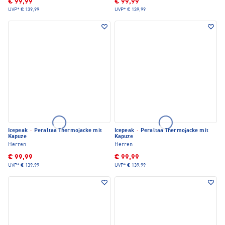
€ 99,99
€ 99,99
UVP*
€ 139,99
UVP*
€ 139,99
Icepeak
·
Peraltaa Thermojacke mit
Icepeak
·
Peraltaa Thermojacke mit
Kapuze
Kapuze
Herren
Herren
€ 99,99
€ 99,99
UVP*
€ 139,99
UVP*
€ 139,99