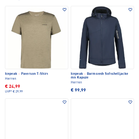
Icepeak
·
Paterson T-Shirt
Icepeak
·
Barmstedt Softshelljacke
mit Kapuze
Herren
Herren
€ 24,99
€ 99,99
UVP*
€ 29,99