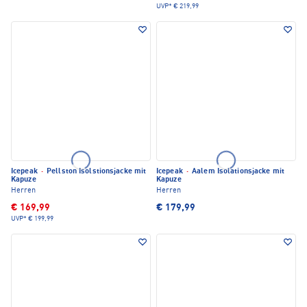
UVP*
€ 219,99
Icepeak
·
Pellston Isolstionsjacke mit
Icepeak
·
Aalem Isolationsjacke mit
Kapuze
Kapuze
Herren
Herren
€ 169,99
€ 179,99
UVP*
€ 199,99