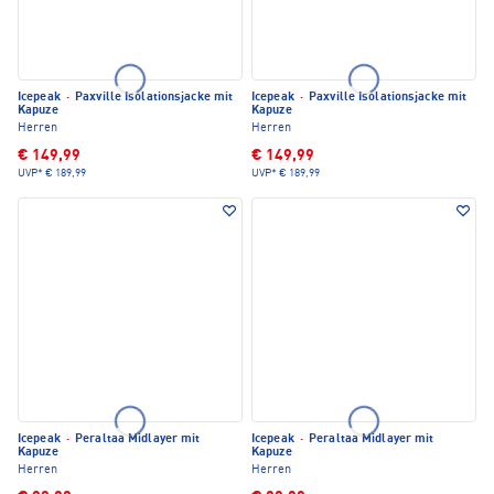
Icepeak
·
Paxville Isolationsjacke mit
Icepeak
·
Paxville Isolationsjacke mit
Kapuze
Kapuze
Herren
Herren
€ 149,99
€ 149,99
UVP*
€ 189,99
UVP*
€ 189,99
Icepeak
·
Peraltaa Midlayer mit
Icepeak
·
Peraltaa Midlayer mit
Kapuze
Kapuze
Herren
Herren