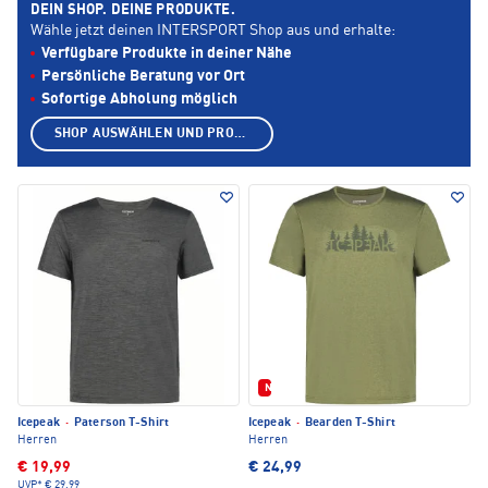
DEIN SHOP. DEINE PRODUKTE.
Wähle jetzt deinen INTERSPORT Shop aus und erhalte:
Verfügbare Produkte in deiner Nähe
Persönliche Beratung vor Ort
Sofortige Abholung möglich
SHOP AUSWÄHLEN UND PRODUKTE ANZEIGEN
Neu
Icepeak
·
Paterson T-Shirt
Icepeak
·
Bearden T-Shirt
Herren
Herren
€ 19,99
€ 24,99
UVP*
€ 29,99