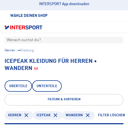
INTERSPORT App downloaden
WÄHLE DEINEN SHOP
Wonach suchst du?
Herren
Kleidung
ICEPEAK KLEIDUNG FÜR HERREN •
WANDERN
59
OBERTEILE
UNTERTEILE
FILTERN & SORTIEREN
HERREN
ICEPEAK
WANDERN
FILTER LÖSCHEN