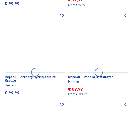
€ 79,99
€ 99,99
UVP*
€ 99,99
Icepeak
·
Arzberg Hybridjacke mit
Icepeak
·
Pasewalk Midlayer
Kapuze
Herren
Herren
€ 89,99
€ 99,99
UVP*
€ 119,99