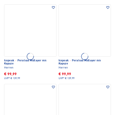
Icepeak
·
Peraltaa Midlayer mit
Icepeak
·
Peraltaa Midlayer mit
Kapuze
Kapuze
Herren
Herren
€ 99,99
€ 99,99
UVP*
€ 139,99
UVP*
€ 139,99