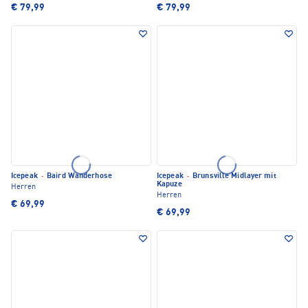
€ 79,99
€ 79,99
Icepeak
·
Baird Wanderhose
Icepeak
·
Brunsville Midlayer mit
Kapuze
Herren
Herren
€ 69,99
€ 69,99