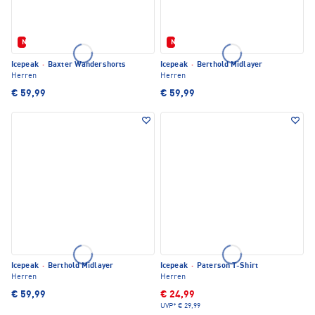
Neu
Neu
Icepeak
·
Baxter Wandershorts
Icepeak
·
Berthold Midlayer
Herren
Herren
€ 59,99
€ 59,99
Icepeak
·
Berthold Midlayer
Icepeak
·
Paterson T-Shirt
Herren
Herren
€ 59,99
€ 24,99
UVP*
€ 29,99