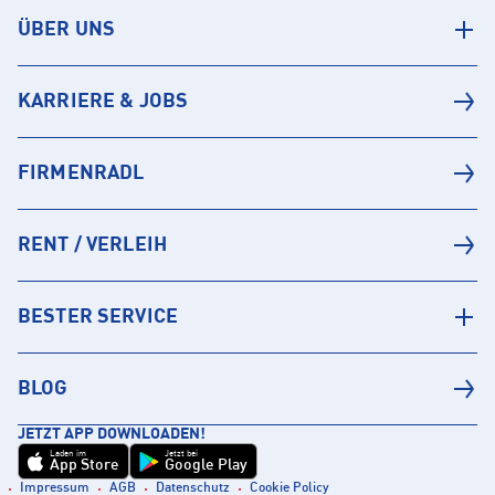
ÜBER UNS
KARRIERE & JOBS
FIRMENRADL
RENT / VERLEIH
BESTER SERVICE
BLOG
JETZT APP DOWNLOADEN!
Laden im
Jetzt bei
App Store
Google Play
Impressum
AGB
Datenschutz
Cookie Policy