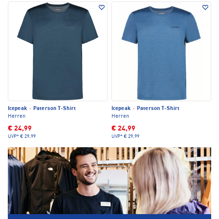
Icepeak
·
Paterson T-Shirt
Icepeak
·
Paterson T-Shirt
Herren
Herren
€ 24,99
€ 24,99
UVP*
€ 29,99
UVP*
€ 29,99