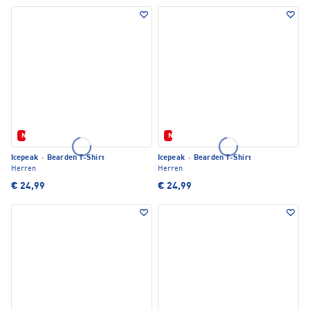
Neu
Neu
Icepeak
·
Bearden T-Shirt
Icepeak
·
Bearden T-Shirt
Herren
Herren
€ 24,99
€ 24,99