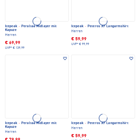
Icepeak
·
Peraltaa Midlayer mit
Icepeak
·
Peteros XF Langarmshirt
Kapuze
Herren
Herren
€ 59,99
€ 69,99
UVP*
€ 99,99
UVP*
€ 139,99
Icepeak
·
Peraltaa Midlayer mit
Icepeak
·
Peteros XF Langarmshirt
Kapuze
Herren
Herren
€ 59,99
€ 79,99