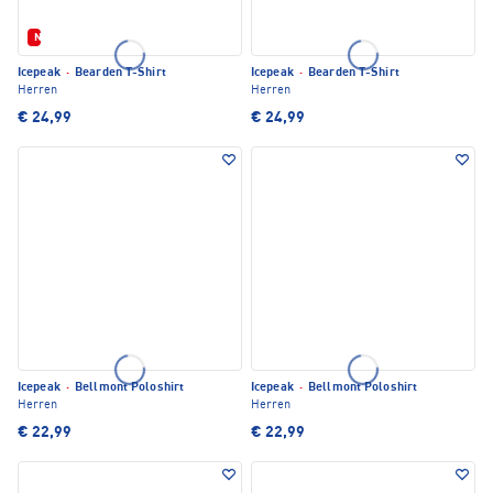
Neu
Icepeak
·
Bearden T-Shirt
Icepeak
·
Bearden T-Shirt
Herren
Herren
€ 24,99
€ 24,99
Icepeak
·
Bellmont Poloshirt
Icepeak
·
Bellmont Poloshirt
Herren
Herren
€ 22,99
€ 22,99