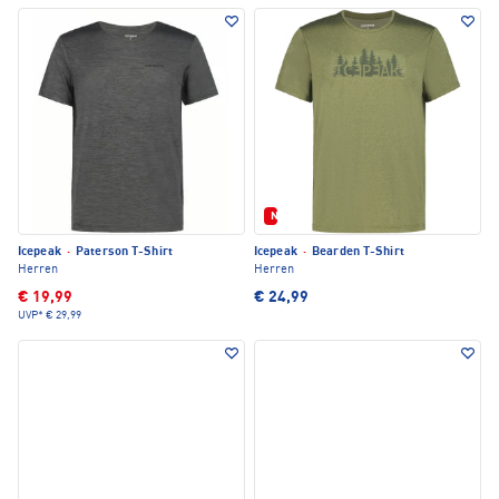
Neu
Icepeak
·
Paterson T-Shirt
Icepeak
·
Bearden T-Shirt
Herren
Herren
€ 19,99
€ 24,99
UVP*
€ 29,99