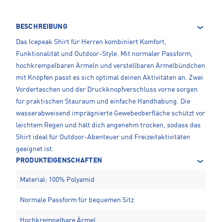
BESCHREIBUNG
Das Icepeak Shirt für Herren kombiniert Komfort,
Funktionalität und Outdoor-Style. Mit normaler Passform,
hochkrempelbaren Ärmeln und verstellbaren Ärmelbündchen
mit Knöpfen passt es sich optimal deinen Aktivitäten an. Zwei
Vordertaschen und der Druckknopfverschluss vorne sorgen
für praktischen Stauraum und einfache Handhabung. Die
wasserabweisend imprägnierte Gewebeoberfläche schützt vor
leichtem Regen und hält dich angenehm trocken, sodass das
Shirt ideal für Outdoor-Abenteuer und Freizeitaktivitäten
geeignet ist.
PRODUKTEIGENSCHAFTEN
Material: 100% Polyamid
Normale Passform für bequemen Sitz
Hochkrempelbare Ärmel