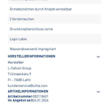
Ärmelbündchen durch Knöpfe verstellbar
2 Vordertaschen
Druckknopfverschluss vorne
Logo-Label
Wasserabweisend imprägniert
HERSTELLERINFORMATIONEN
Hersteller
L-Fahion Group
Tiilimäenkatu 9
FI - 15680 Lahti
kundenservice@luhta.com
ARTIKELINFORMATIONEN
Artikelnummer:
582118601
Im Angebot seit
26.01.2026