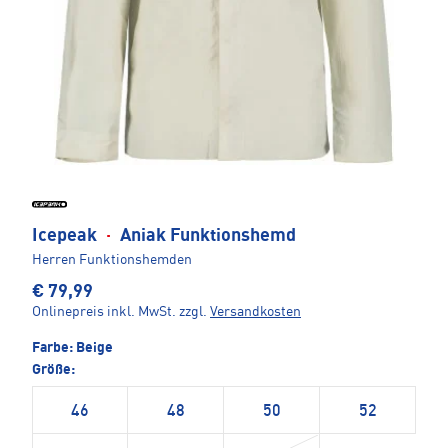
Icepeak
·
Aniak Funktionshemd
Herren Funktionshemden
€ 79,99
Onlinepreis inkl. MwSt.
zzgl.
Versandkosten
Farbe:
Beige
Größe:
46
48
50
52