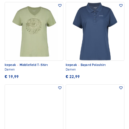
Icepeak
·
Middlefield T-Shirt
Icepeak
·
Bayard Poloshirt
Damen
Damen
€ 19,99
€ 22,99