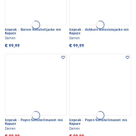
Icepeak
·
Burnet Softshelljacke mit
Icepeak
·
Ashburn Isolationsjacke mit
Kapuze
Kapuze
Damen
Damen
€ 99,99
€ 99,99
Icepeak
·
Poyen Softshellmantel mit
Icepeak
·
Poyen Softshellmantel mit
Kapuze
Kapuze
Damen
Damen