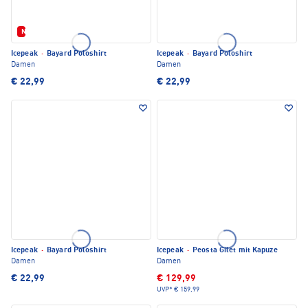
Neu
Icepeak
·
Bayard Poloshirt
Icepeak
·
Bayard Poloshirt
Damen
Damen
€ 22,99
€ 22,99
Icepeak
·
Bayard Poloshirt
Icepeak
·
Peosta Gilet mit Kapuze
Damen
Damen
€ 22,99
€ 129,99
UVP*
€ 159,99