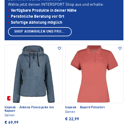
Wähle jetzt deinen INTERSPORT Shop aus und erhalte:
Verfügbare Produkte in deiner Nähe
Persönliche Beratung vor Ort
Sofortige Abholung möglich
SHOP AUSWÄHLEN UND PRODUKTE ANZEIGEN
Neu
Icepeak
·
Ankena Fleecejacke mit
Icepeak
·
Bayard Poloshirt
Kapuze
Damen
Damen
€ 22,99
€ 69,99