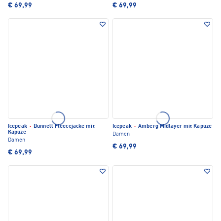
€ 69,99
€ 69,99
Icepeak
·
Bunnell Fleecejacke mit
Icepeak
·
Amberg Midlayer mit Kapuze
Kapuze
Damen
Damen
€ 69,99
€ 69,99