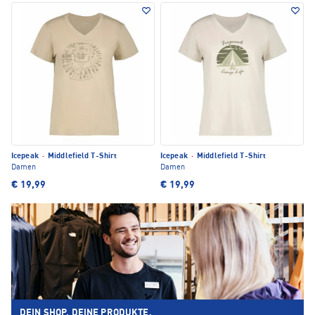
Icepeak
·
Middlefield T-Shirt
Icepeak
·
Middlefield T-Shirt
Damen
Damen
€ 19,99
€ 19,99
DEIN SHOP. DEINE PRODUKTE.