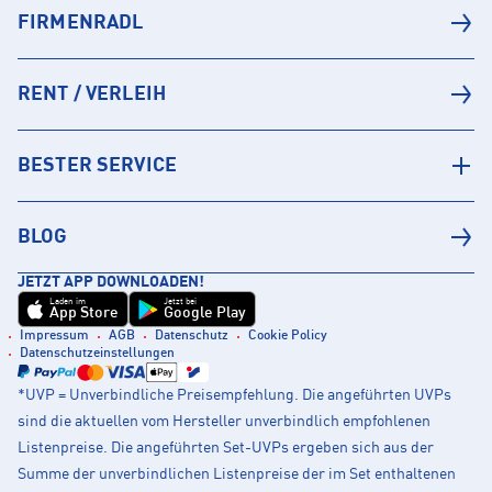
FIRMENRADL
RENT / VERLEIH
BESTER SERVICE
BLOG
JETZT APP DOWNLOADEN!
Laden im
Jetzt bei
App Store
Google Play
Impressum
AGB
Datenschutz
Cookie Policy
Datenschutzeinstellungen
*UVP = Unverbindliche Preisempfehlung. Die angeführten UVPs
sind die aktuellen vom Hersteller unverbindlich empfohlenen
Listenpreise. Die angeführten Set-UVPs ergeben sich aus der
Summe der unverbindlichen Listenpreise der im Set enthaltenen