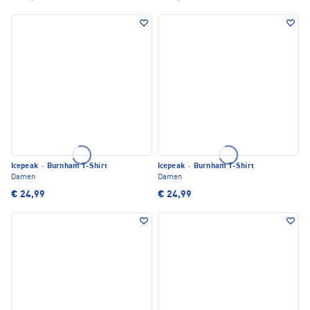
Icepeak
·
Burnham T-Shirt
Icepeak
·
Burnham T-Shirt
Damen
Damen
€ 24,99
€ 24,99