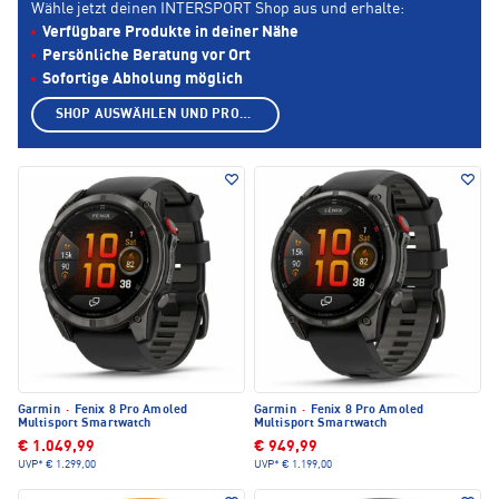
Wähle jetzt deinen INTERSPORT Shop aus und erhalte:
Verfügbare Produkte in deiner Nähe
Persönliche Beratung vor Ort
Sofortige Abholung möglich
SHOP AUSWÄHLEN UND PRODUKTE ANZEIGEN
Garmin
·
Fenix 8 Pro Amoled
Garmin
·
Fenix 8 Pro Amoled
Multisport Smartwatch
Multisport Smartwatch
€ 1.049,99
€ 949,99
UVP*
€ 1.299,00
UVP*
€ 1.199,00