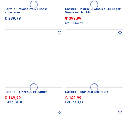
Garmin
·
Vivoactive 5 Fitness-
Garmin
·
Instinct 3 Amoled Multisport
Smartwatch
Smartwatch - 50mm
€ 239,99
€ 399,99
UVP*
€ 449,99
Garmin
·
HRM 600 Brustgurt
Garmin
·
HRM 600 Brustgurt
€ 149,99
€ 149,99
UVP*
€ 169,99
UVP*
€ 169,99