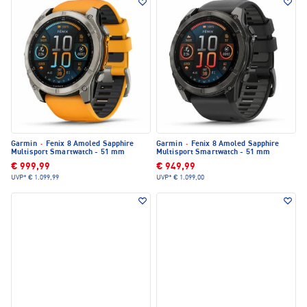
Garmin
·
Fenix 8 Amoled Sapphire
Garmin
·
Fenix 8 Amoled Sapphire
Multisport Smartwatch - 51 mm
Multisport Smartwatch - 51 mm
€ 999,99
€ 949,99
UVP*
€ 1.099,99
UVP*
€ 1.099,00