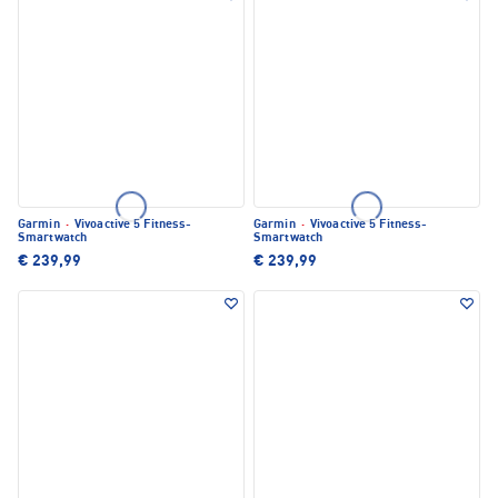
Garmin
·
Vivoactive 5 Fitness-
Garmin
·
Vivoactive 5 Fitness-
Smartwatch
Smartwatch
€ 239,99
€ 239,99