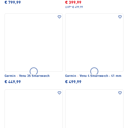
€ 799,99
€ 399,99
UVP*
€ 499,99
Garmin
·
Venu 3S Smartwatch
Garmin
·
Venu 4 Smartwatch - 41 mm
€ 449,99
€ 499,99