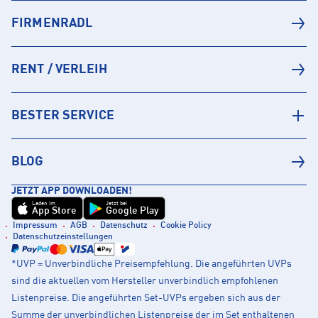
FIRMENRADL
RENT / VERLEIH
BESTER SERVICE
BLOG
JETZT APP DOWNLOADEN!
Laden im
Jetzt bei
App Store
Google Play
Impressum
AGB
Datenschutz
Cookie Policy
Datenschutzeinstellungen
*UVP = Unverbindliche Preisempfehlung. Die angeführten UVPs
sind die aktuellen vom Hersteller unverbindlich empfohlenen
Listenpreise. Die angeführten Set-UVPs ergeben sich aus der
Summe der unverbindlichen Listenpreise der im Set enthaltenen