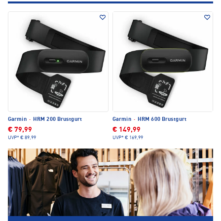
Garmin
·
HRM 200 Brustgurt
Garmin
·
HRM 600 Brustgurt
€ 79,99
€ 149,99
UVP*
€ 89,99
UVP*
€ 169,99