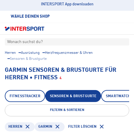
INTERSPORT App downloaden
WÄHLE DEINEN SHOP
Wonach suchst du?
Herren
Ausrüstung
Herzfrequenzmesser & Uhren
Sensoren & Brustgurte
GARMIN SENSOREN & BRUSTGURTE FÜR
HERREN • FITNESS
4
FITNESSTRACKER
SENSOREN & BRUSTGURTE
SMARTWATCHE
FILTERN & SORTIEREN
HERREN
GARMIN
FILTER LÖSCHEN