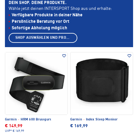
DEIN SHOP. DEINE PRODUKTE.
Wähle jetzt deinen INTERSPORT Shop aus und erhalte:
Verfügbare Produkte in deiner Nähe
Persönliche Beratung vor Ort
Sofortige Abholung möglich
SHOP AUSWÄHLEN UND PRODUKTE ANZEIGEN
Garmin
·
HRM 600 Brustgurt
Garmin
·
Index Sleep Monitor
€ 149,99
€ 169,99
UVP*
€ 169,99