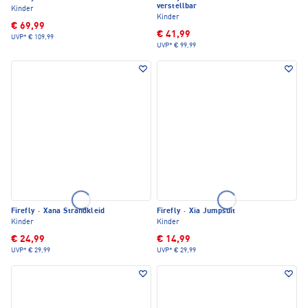
verstellbar
Kinder
Kinder
€ 69,99
€ 41,99
UVP*
€ 109,99
UVP*
€ 99,99
Firefly
·
Xana Strandkleid
Firefly
·
Xia Jumpsuit
Kinder
Kinder
€ 24,99
€ 14,99
UVP*
€ 29,99
UVP*
€ 29,99