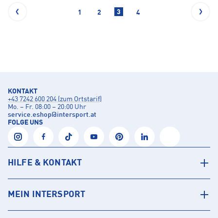
3
1
2
4
KONTAKT
+43 7242 600 204 (zum Ortstarif)
Mo. – Fr. 08:00 – 20:00 Uhr
service.eshop
@
intersport.at
FOLGE UNS
HILFE & KONTAKT
MEIN INTERSPORT