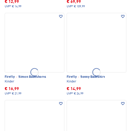
€ 12,99
€ 69,99
UVP*
€ 14,99
UVP*
€ 109,99
Firefly
·
Simon Badeshorts
Firefly
·
Sonny Badeshirt
Kinder
Kinder
€ 16,99
€ 14,99
UVP*
€ 21,99
UVP*
€ 24,99