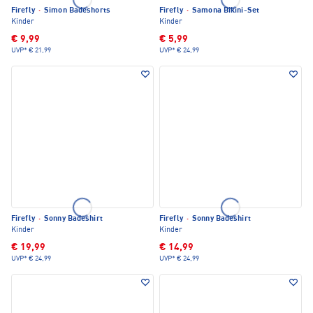
Firefly
·
Simon Badeshorts
Firefly
·
Samona Bikini-Set
Kinder
Kinder
€ 9,99
€ 5,99
UVP*
€ 21,99
UVP*
€ 24,99
Firefly
·
Sonny Badeshirt
Firefly
·
Sonny Badeshirt
Kinder
Kinder
€ 19,99
€ 14,99
UVP*
€ 24,99
UVP*
€ 24,99