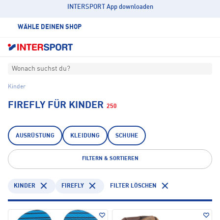
INTERSPORT App downloaden
WÄHLE DEINEN SHOP
Wonach suchst du?
Kinder
FIREFLY FÜR KINDER
250
AUSRÜSTUNG
KLEIDUNG
SCHUHE
FILTERN & SORTIEREN
KINDER
FIREFLY
FILTER LÖSCHEN