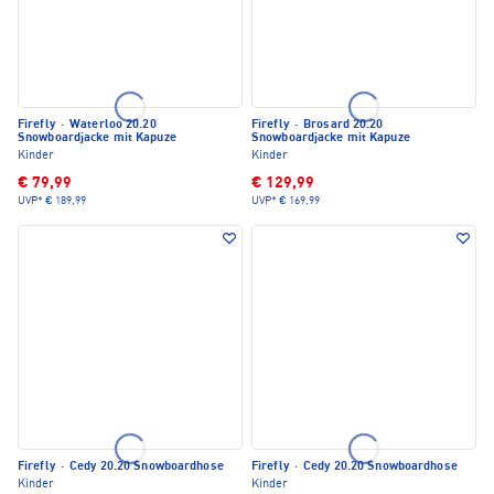
Firefly
·
Waterloo 20.20
Firefly
·
Brosard 20.20
Snowboardjacke mit Kapuze
Snowboardjacke mit Kapuze
Kinder
Kinder
€ 79,99
€ 129,99
UVP*
€ 189,99
UVP*
€ 169,99
Firefly
·
Cedy 20.20 Snowboardhose
Firefly
·
Cedy 20.20 Snowboardhose
Kinder
Kinder