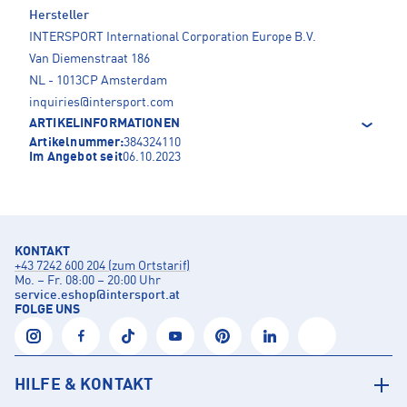
Hersteller
INTERSPORT International Corporation Europe B.V.
Van Diemenstraat 186
NL - 1013CP Amsterdam
inquiries@intersport.com
ARTIKELINFORMATIONEN
Artikelnummer:
384324110
Im Angebot seit
06.10.2023
KONTAKT
+43 7242 600 204 (zum Ortstarif)
Mo. – Fr. 08:00 – 20:00 Uhr
service.eshop
@
intersport.at
FOLGE UNS
HILFE & KONTAKT