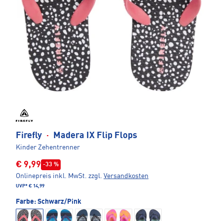
Firefly
·
Madera IX Flip Flops
Kinder Zehentrenner
€ 9,99
-33 %
Onlinepreis inkl. MwSt.
zzgl.
Versandkosten
UVP*
€ 14,99
Farbe:
Schwarz/Pink