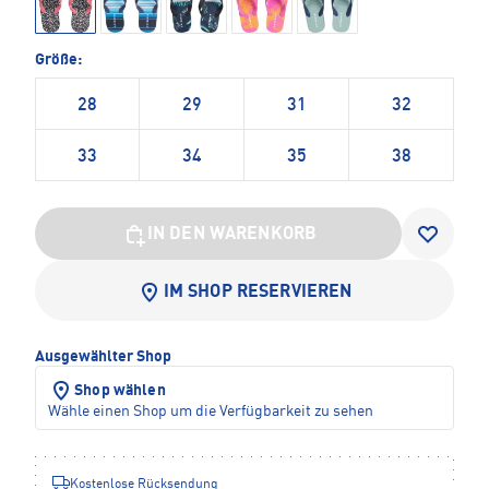
Größe:
28
29
31
32
33
34
35
38
IN DEN WARENKORB
IM SHOP RESERVIEREN
Ausgewählter Shop
Shop wählen
Wähle einen Shop um die Verfügbarkeit zu sehen
Kostenlose Rücksendung