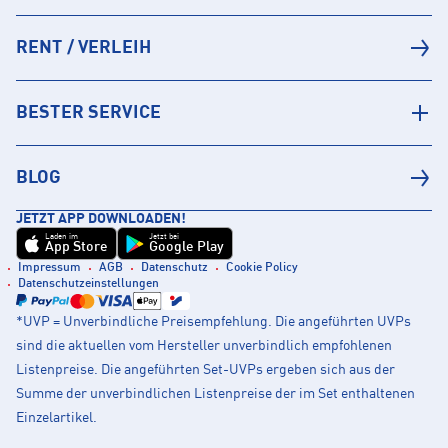
RENT / VERLEIH
BESTER SERVICE
BLOG
JETZT APP DOWNLOADEN!
Laden im
Jetzt bei
App Store
Google Play
Impressum
AGB
Datenschutz
Cookie Policy
Datenschutzeinstellungen
*UVP = Unverbindliche Preisempfehlung. Die angeführten UVPs
sind die aktuellen vom Hersteller unverbindlich empfohlenen
Listenpreise. Die angeführten Set-UVPs ergeben sich aus der
Summe der unverbindlichen Listenpreise der im Set enthaltenen
Einzelartikel.