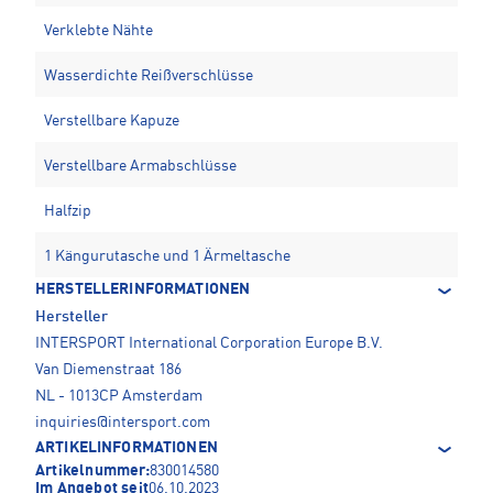
Verklebte Nähte
Wasserdichte Reißverschlüsse
Verstellbare Kapuze
Verstellbare Armabschlüsse
Halfzip
1 Kängurutasche und 1 Ärmeltasche
HERSTELLERINFORMATIONEN
Hersteller
INTERSPORT International Corporation Europe B.V.
Van Diemenstraat 186
NL - 1013CP Amsterdam
inquiries@intersport.com
ARTIKELINFORMATIONEN
Artikelnummer:
830014580
Im Angebot seit
06.10.2023