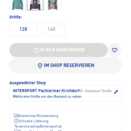
Größe:
128
140
IN DEN WARENKORB
IM SHOP RESERVIEREN
Ausgewählter Shop
INTERSPORT Pachleitner Kirchdorf
Dr. Gaisbauer Straße
Wähle eine Größe um den Bestand zu sehen
Kostenlose Rücksendung
Schnelle Lieferung
service.eshop
@
intersport.at