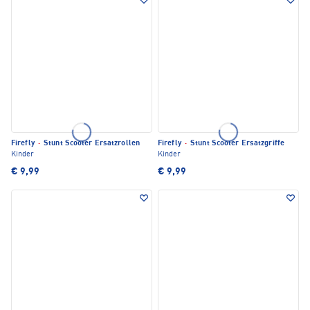
Firefly
·
Stunt Scooter Ersatzrollen
Firefly
·
Stunt Scooter Ersatzgriffe
Kinder
Kinder
€ 9,99
€ 9,99