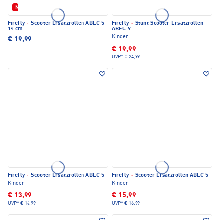
Neu
Firefly
·
Scooter Ersatzrollen ABEC 5
Firefly
·
Stunt Scooter Ersatzrollen
14 cm
ABEC 9
Kinder
€ 19,99
€ 19,99
UVP*
€ 24,99
Firefly
·
Scooter Ersatzrollen ABEC 5
Firefly
·
Scooter Ersatzrollen ABEC 5
Kinder
Kinder
€ 13,99
€ 15,99
UVP*
€ 16,99
UVP*
€ 16,99