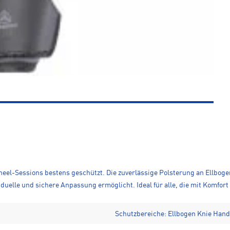
heel-Sessions bestens geschützt. Die zuverlässige Polsterung an Ellboge
iduelle und sichere Anpassung ermöglicht. Ideal für alle, die mit Komfor
Schutzbereiche: Ellbogen Knie Han