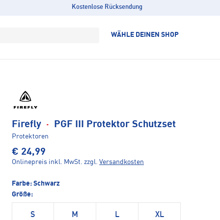
Kostenlose Rücksendung
WÄHLE DEINEN SHOP
Firefly
·
PGF III Protektor Schutzset
Protektoren
€ 24,99
Onlinepreis inkl. MwSt.
zzgl.
Versandkosten
Farbe:
Schwarz
Größe:
S
M
L
XL