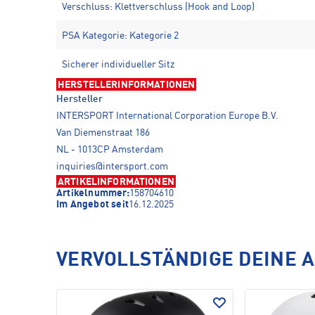
Verschluss: Klettverschluss (Hook and Loop)
PSA Kategorie: Kategorie 2
Sicherer individueller Sitz
HERSTELLERINFORMATIONEN
Hersteller
INTERSPORT International Corporation Europe B.V.
Van Diemenstraat 186
NL - 1013CP Amsterdam
inquiries@intersport.com
ARTIKELINFORMATIONEN
Artikelnummer:
158704610
Im Angebot seit
16.12.2025
VERVOLLSTÄNDIGE DEINE 