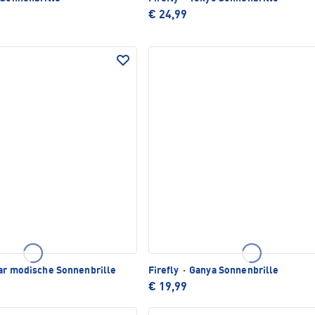
€ 24,99
r modische Sonnenbrille
Firefly
·
Ganya Sonnenbrille
€ 19,99