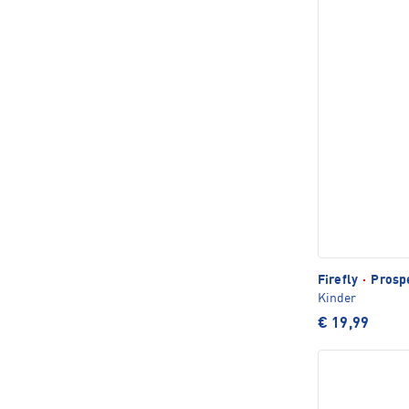
Firefly
·
Prospe
Kinder
€ 19,99