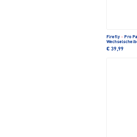
Firefly
·
Pro Pa
Wechselscheib
€ 39,99