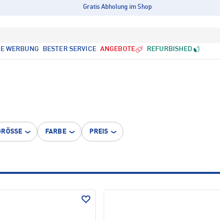
Gratis Abholung im Shop
LE WERBUNG
BESTER SERVICE
ANGEBOTE
REFURBISHED
GRÖSSE
FARBE
PREIS