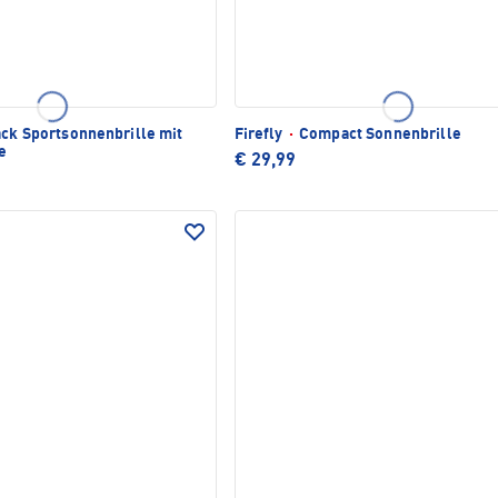
ck Sportsonnenbrille mit
Firefly
·
Compact Sonnenbrille
e
€ 29,99