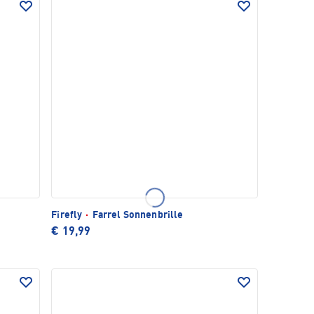
Firefly
·
Farrel Sonnenbrille
€ 19,99