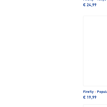
€ 24,99
Firefly
·
Popula
€ 19,99