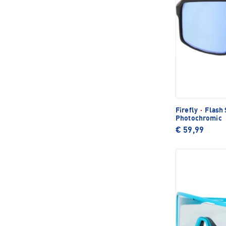
Firefly
·
Flash 
Photochromic
€ 59,99