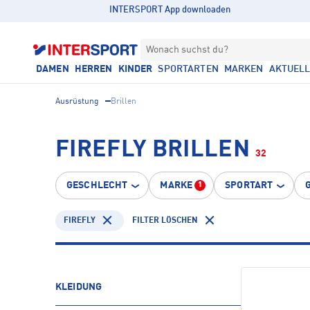
INTERSPORT App downloaden
Wonach suchst du?
DAMEN
HERREN
KINDER
SPORTARTEN
MARKEN
AKTUEL
Ausrüstung
Brillen
FIREFLY BRILLEN
32
GESCHLECHT
MARKE
SPORTART
1
FIREFLY
FILTER LÖSCHEN
KLEIDUNG