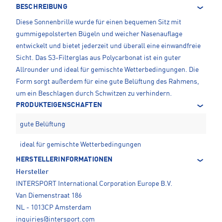
BESCHREIBUNG
Diese Sonnenbrille wurde für einen bequemen Sitz mit
gummigepolsterten Bügeln und weicher Nasenauflage
entwickelt und bietet jederzeit und überall eine einwandfreie
Sicht. Das S3-Filterglas aus Polycarbonat ist ein guter
Allrounder und ideal für gemischte Wetterbedingungen. Die
Form sorgt außerdem für eine gute Belüftung des Rahmens,
um ein Beschlagen durch Schwitzen zu verhindern.
PRODUKTEIGENSCHAFTEN
gute Belüftung
ideal für gemischte Wetterbedingungen
HERSTELLERINFORMATIONEN
Hersteller
INTERSPORT International Corporation Europe B.V.
Van Diemenstraat 186
NL - 1013CP Amsterdam
inquiries@intersport.com