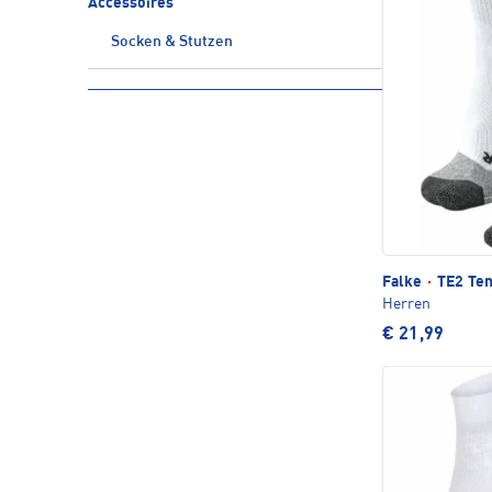
Accessoires
Socken & Stutzen
Falke
·
TE2 Ten
Herren
€ 21,99