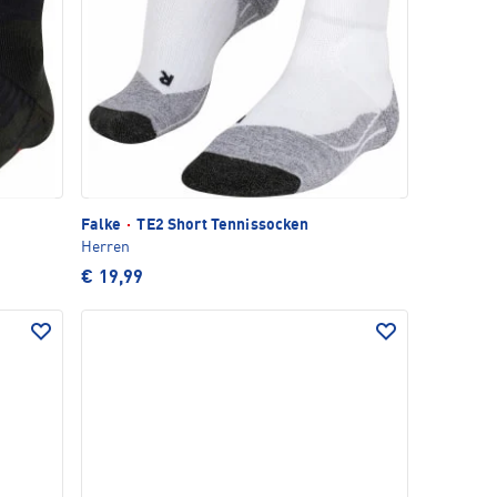
Falke
·
TE2 Short Tennissocken
Herren
€ 19,99