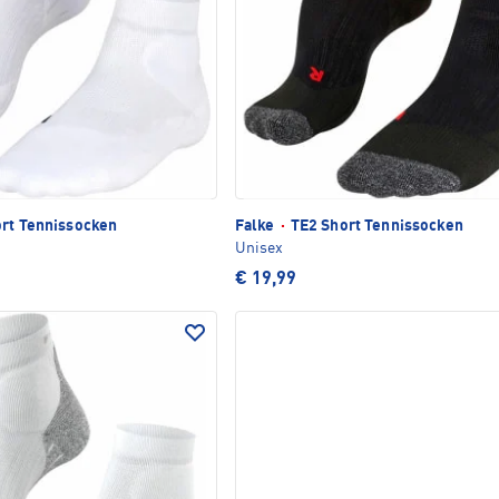
rt Tennissocken
Falke
·
TE2 Short Tennissocken
Unisex
€ 19,99