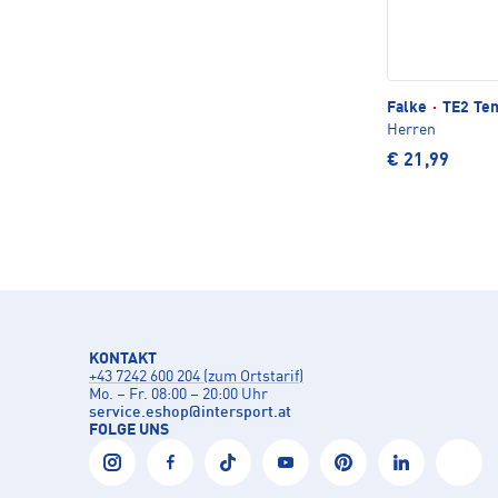
Falke
·
TE2 Ten
Herren
€ 21,99
KONTAKT
+43 7242 600 204 (zum Ortstarif)
Mo. – Fr. 08:00 – 20:00 Uhr
service.eshop
@
intersport.at
FOLGE UNS