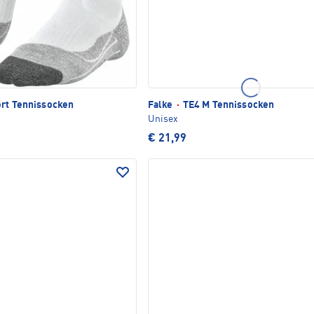
rt Tennissocken
Falke
·
TE4 M Tennissocken
Unisex
€ 21,99