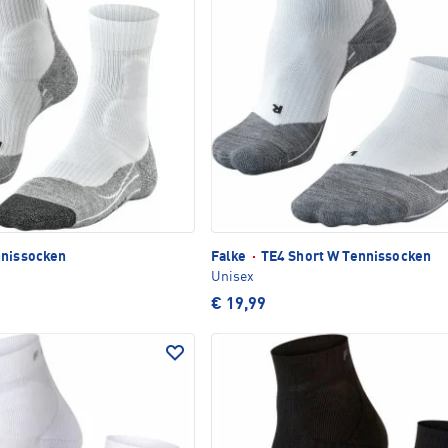
nissocken
Falke
·
TE4 Short W Tennissocken
Unisex
€ 19,99