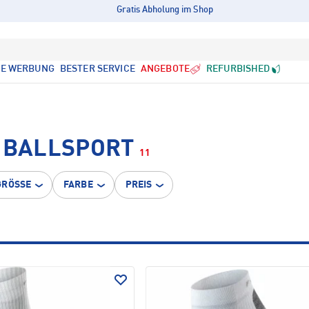
Gratis Abholung im Shop
LE WERBUNG
BESTER SERVICE
ANGEBOTE
REFURBISHED
• BALLSPORT
11
GRÖSSE
FARBE
PREIS