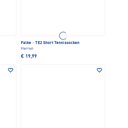
Falke
·
TE2 Short Tennissocken
Herren
€ 19,99