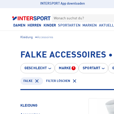
INTERSPORT App downloaden
Wonach suchst du?
DAMEN
HERREN
KINDER
SPORTARTEN
MARKEN
AKTUEL
Kleidung
Accessoires
FALKE ACCESSOIRES 
GESCHLECHT
MARKE
SPORTART
1
FALKE
FILTER LÖSCHEN
KLEIDUNG