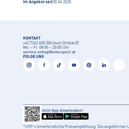
Im Angebot seit
30.04.2025
KONTAKT
+43 7242 600 204 (zum Ortstarif)
Mo. – Fr. 08:00 – 20:00 Uhr
service.eshop
@
intersport.at
FOLGE UNS
Jetzt App downloaden!
Laden im
Jetzt bei
App Store
Google Play
*UVP = Unverbindliche Preisempfehlung. Die angeführten UV