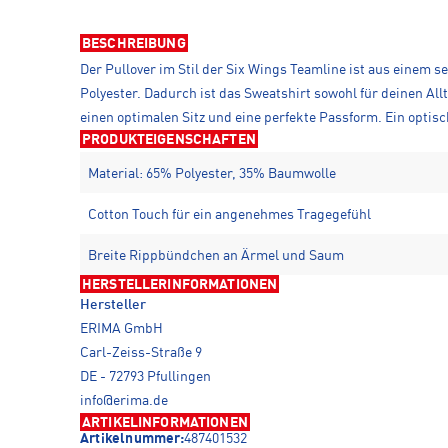
BESCHREIBUNG
Der Pullover im Stil der Six Wings Teamline ist aus einem 
Polyester. Dadurch ist das Sweatshirt sowohl für deinen Al
einen optimalen Sitz und eine perfekte Passform. Ein optis
PRODUKTEIGENSCHAFTEN
Material: 65% Polyester, 35% Baumwolle
Cotton Touch für ein angenehmes Tragegefühl
Breite Rippbündchen an Ärmel und Saum
HERSTELLERINFORMATIONEN
Hersteller
ERIMA GmbH
Carl-Zeiss-Straße 9
DE - 72793 Pfullingen
info@erima.de
ARTIKELINFORMATIONEN
Artikelnummer:
487401532