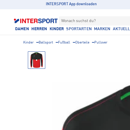
INTERSPORT App downloaden
Wonach suchst du?
DAMEN
HERREN
KINDER
SPORTARTEN
MARKEN
AKTUEL
Kinder
Ballsport
Fußball
Oberteile
Pullover