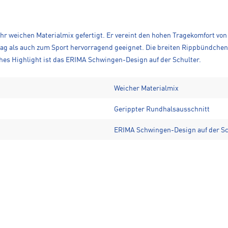
sehr weichen Materialmix gefertigt. Er vereint den hohen Tragekomfort vo
ltag als auch zum Sport hervorragend geeignet. Die breiten Rippbündche
ches Highlight ist das ERIMA Schwingen-Design auf der Schulter.
Weicher Materialmix
Gerippter Rundhalsausschnitt
ERIMA Schwingen-Design auf der Sc