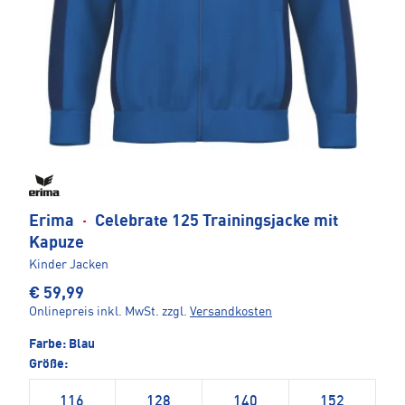
Erima
·
Celebrate 125 Trainingsjacke mit
Kapuze
Kinder Jacken
€ 59,99
Onlinepreis inkl. MwSt.
zzgl.
Versandkosten
Farbe:
Blau
Größe:
116
128
140
152