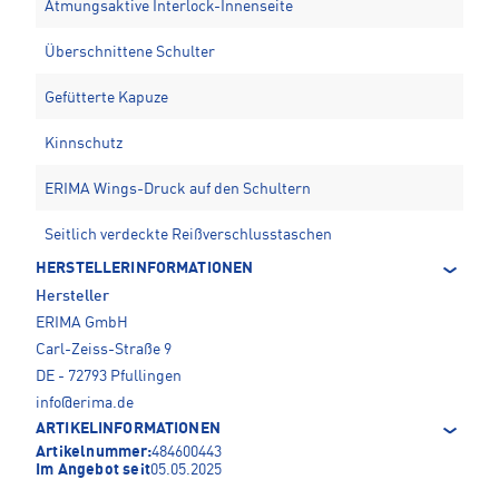
Atmungsaktive Interlock-Innenseite
Überschnittene Schulter
Gefütterte Kapuze
Kinnschutz
ERIMA Wings-Druck auf den Schultern
Seitlich verdeckte Reißverschlusstaschen
HERSTELLERINFORMATIONEN
Hersteller
ERIMA GmbH
Carl-Zeiss-Straße 9
DE - 72793 Pfullingen
info@erima.de
ARTIKELINFORMATIONEN
Artikelnummer:
484600443
Im Angebot seit
05.05.2025