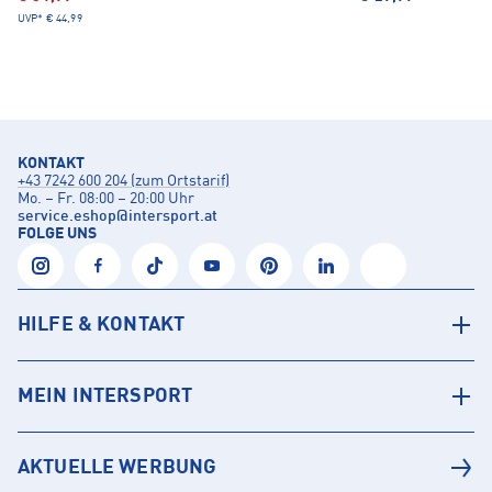
UVP*
€ 44,99
KONTAKT
+43 7242 600 204 (zum Ortstarif)
Mo. – Fr. 08:00 – 20:00 Uhr
service.eshop
@
intersport.at
FOLGE UNS
HILFE & KONTAKT
MEIN INTERSPORT
AKTUELLE WERBUNG