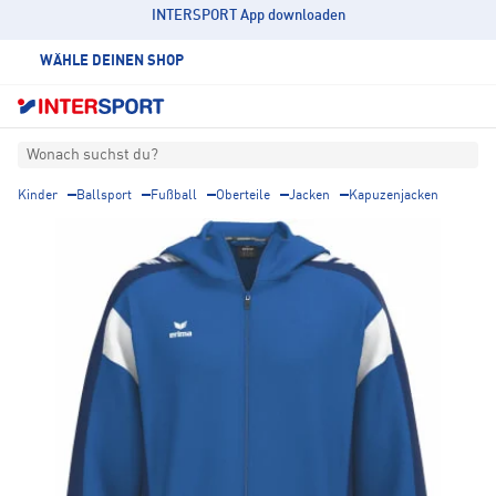
INTERSPORT App downloaden
WÄHLE DEINEN SHOP
Wonach suchst du?
Kinder
Ballsport
Fußball
Oberteile
Jacken
Kapuzenjacken