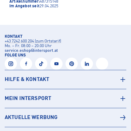
Artikelnummer:
487315148
Im Angebot seit
29.04.2025
KONTAKT
+43 7242 600 204 (zum Ortstarif)
Mo. – Fr. 08:00 – 20:00 Uhr
service.eshop
@
intersport.at
FOLGE UNS
HILFE & KONTAKT
MEIN INTERSPORT
AKTUELLE WERBUNG