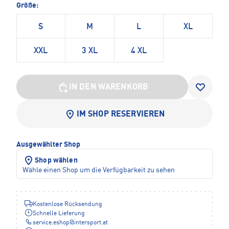
Größe:
S
M
L
XL
XXL
3 XL
4 XL
IN DEN WARENKORB
IM SHOP RESERVIEREN
Ausgewählter Shop
Shop wählen
Wähle einen Shop um die Verfügbarkeit zu sehen
Kostenlose Rücksendung
Schnelle Lieferung
service.eshop
@
intersport.at