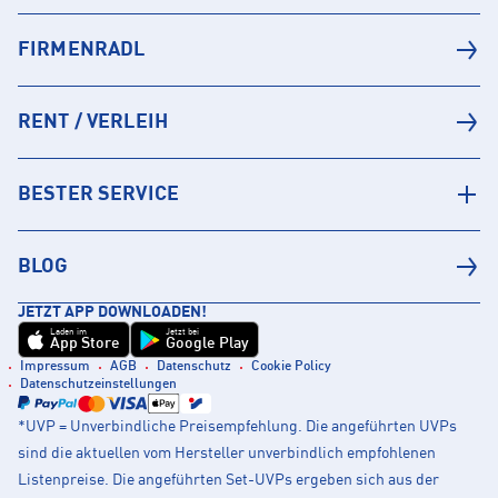
FIRMENRADL
RENT / VERLEIH
BESTER SERVICE
BLOG
JETZT APP DOWNLOADEN!
Laden im
Jetzt bei
App Store
Google Play
Impressum
AGB
Datenschutz
Cookie Policy
Datenschutzeinstellungen
*UVP = Unverbindliche Preisempfehlung. Die angeführten UVPs
sind die aktuellen vom Hersteller unverbindlich empfohlenen
Listenpreise. Die angeführten Set-UVPs ergeben sich aus der