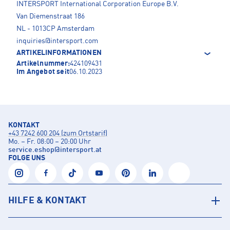
INTERSPORT International Corporation Europe B.V.
Van Diemenstraat 186
NL - 1013CP Amsterdam
inquiries@intersport.com
ARTIKELINFORMATIONEN
Artikelnummer:
424109431
Im Angebot seit
06.10.2023
KONTAKT
+43 7242 600 204 (zum Ortstarif)
Mo. – Fr. 08:00 – 20:00 Uhr
service.eshop
@
intersport.at
FOLGE UNS
HILFE & KONTAKT