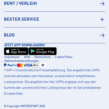
RENT / VERLEIH
BESTER SERVICE
BLOG
JETZT APP DOWNLOADEN!
Laden im
Jetzt bei
App Store
Google Play
Impressum
AGB
Datenschutz
Cookie Policy
Datenschutzeinstellungen
*UVP = Unverbindliche Preisempfehlung. Die angeführten UVPs
sind die aktuellen vom Hersteller unverbindlich empfohlenen
Listenpreise. Die angeführten Set-UVPs ergeben sich aus der
Summe der unverbindlichen Listenpreise der im Set enthaltenen
Einzelartikel.
© Copyright INTERSPORT 2026