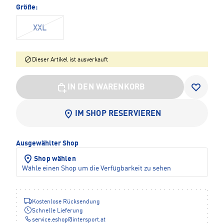
Größe:
XXL
Dieser Artikel ist ausverkauft
IN DEN WARENKORB
IM SHOP RESERVIEREN
Ausgewählter Shop
Shop wählen
Wähle einen Shop um die Verfügbarkeit zu sehen
Kostenlose Rücksendung
Schnelle Lieferung
service.eshop
@
intersport.at