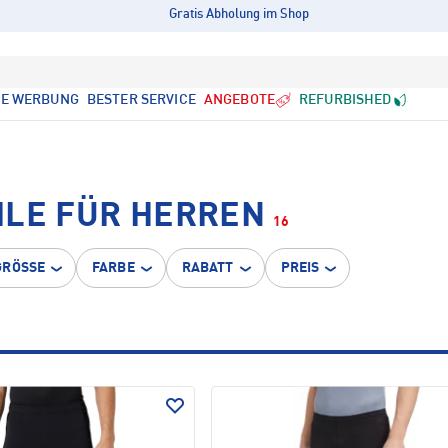
Gratis Abholung im Shop
LE WERBUNG
BESTER SERVICE
ANGEBOTE
REFURBISHED
ILE FÜR HERREN
16
GRÖSSE
FARBE
RABATT
PREIS