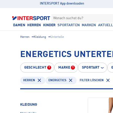
INTERSPORT App downloaden
Wonach suchst du?
DAMEN
HERREN
KINDER
SPORTARTEN
MARKEN
AKTUEL
Herren
Kleidung
Unterteile
ENERGETICS UNTERTE
GESCHLECHT
MARKE
SPORTART
1
1
HERREN
ENERGETICS
FILTER LÖSCHEN
KLEIDUNG