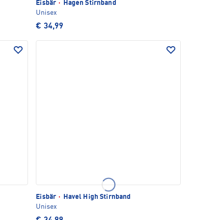
Eisbär
·
Hagen Stirnband
Unisex
€ 34,99
Eisbär
·
Havel High Stirnband
Unisex