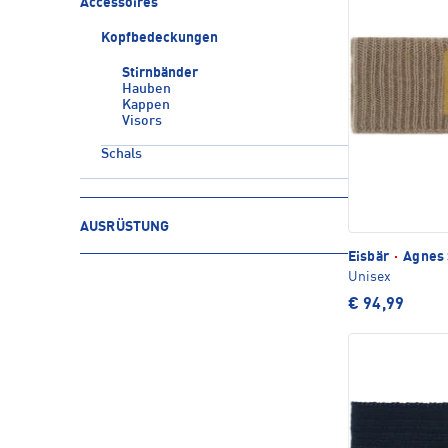
Accessoires
Kopfbedeckungen
Stirnbänder
Hauben
Kappen
Visors
Schals
AUSRÜSTUNG
Eisbär
·
Agnes 
Unisex
€ 94,99