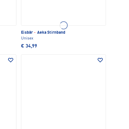
Eisbär
·
Aeka Stirnband
Unisex
€ 34,99