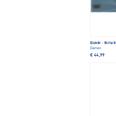
Eisbär
·
Birla S
Damen
€ 44,99