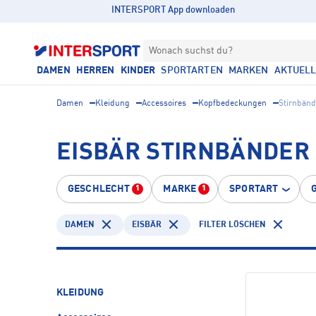
INTERSPORT App downloaden
Wonach suchst du?
DAMEN
HERREN
KINDER
SPORTARTEN
MARKEN
AKTUEL
Damen
Kleidung
Accessoires
Kopfbedeckungen
Stirnbänd
EISBÄR STIRNBÄNDER
GESCHLECHT
MARKE
SPORTART
1
1
DAMEN
EISBÄR
FILTER LÖSCHEN
KLEIDUNG