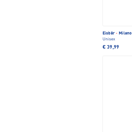
Eisbär
·
Milano
Unisex
€ 39,99