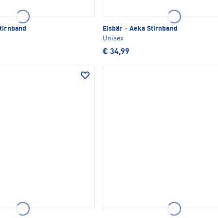
tirnband
Eisbär
·
Aeka Stirnband
Unisex
€ 34,99