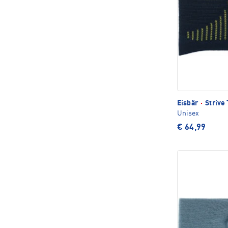
Eisbär
·
Strive 
Unisex
€ 64,99