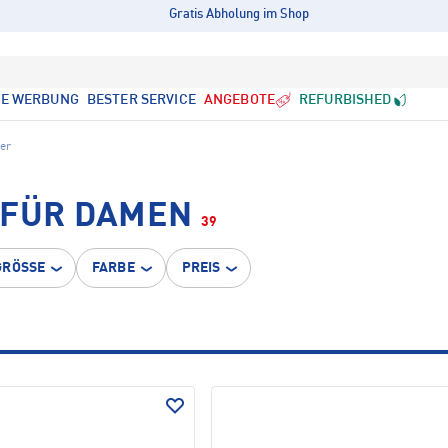
Gratis Abholung im Shop
LE WERBUNG
BESTER SERVICE
ANGEBOTE
REFURBISHED
er
 FÜR DAMEN
39
GRÖSSE
FARBE
PREIS