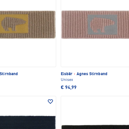
Stirnband
Eisbär
·
Agnes Stirnband
Unisex
€ 94,99