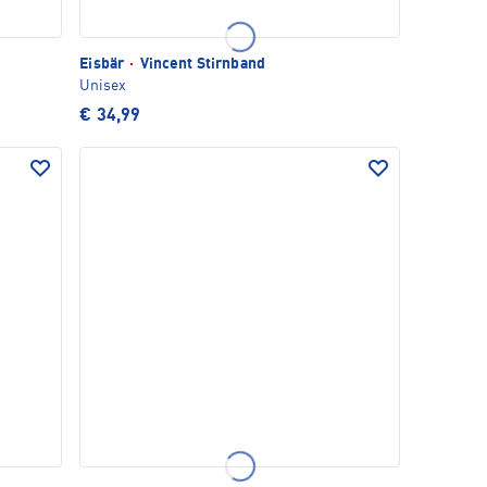
Eisbär
·
Vincent Stirnband
Unisex
€ 34,99