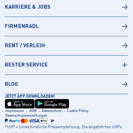
KARRIERE & JOBS
FIRMENRADL
RENT / VERLEIH
BESTER SERVICE
BLOG
JETZT APP DOWNLOADEN!
Laden im
Jetzt bei
App Store
Google Play
Impressum
AGB
Datenschutz
Cookie Policy
Datenschutzeinstellungen
*UVP = Unverbindliche Preisempfehlung. Die angeführten UVPs