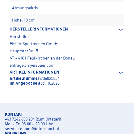
Atmungsaktiv
Höhe: 10 cm
HERSTELLERINFORMATIONEN
Hersteller
Eisbär Sportmoden GmbH
Hauptstraße 15
AT - 4101 Feldkirchen an der Donau
anfrage@myeisbaer.com
.
ARTIKELINFORMATIONEN
Artikelnummer:
706025834
Im Angebot seit
06.10.2023
KONTAKT
+43 7242 600 204 (zum Ortstarif)
Mo. – Fr. 08:00 – 20:00 Uhr
service.eshop
@
intersport.at
FOLGE UNS