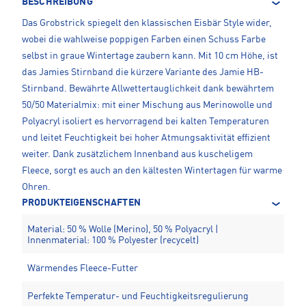
BESCHREIBUNG
Das Grobstrick spiegelt den klassischen Eisbär Style wider,
wobei die wahlweise poppigen Farben einen Schuss Farbe
selbst in graue Wintertage zaubern kann. Mit 10 cm Höhe, ist
das Jamies Stirnband die kürzere Variante des Jamie HB-
Stirnband. Bewährte Allwettertauglichkeit dank bewährtem
50/50 Materialmix: mit einer Mischung aus Merinowolle und
Polyacryl isoliert es hervorragend bei kalten Temperaturen
und leitet Feuchtigkeit bei hoher Atmungsaktivität effizient
weiter. Dank zusätzlichem Innenband aus kuscheligem
Fleece, sorgt es auch an den kältesten Wintertagen für warme
Ohren.
PRODUKTEIGENSCHAFTEN
Material: 50 % Wolle (Merino), 50 % Polyacryl |
Innenmaterial: 100 % Polyester (recycelt)
Wärmendes Fleece-Futter
Perfekte Temperatur- und Feuchtigkeitsregulierung