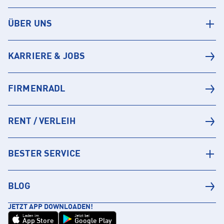
ÜBER UNS
KARRIERE & JOBS
FIRMENRADL
RENT / VERLEIH
BESTER SERVICE
BLOG
JETZT APP DOWNLOADEN!
Laden im
Jetzt bei
App Store
Google Play