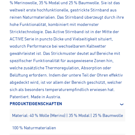
% Merinowolle, 35 % Modal und 25 % Baumwolle. Sie ist das
weltweit erste hochfunktionelle, gestrickte Stirnband aus
reinen Naturmaterialien. Das Stirnband überzeugt durch ihre
hohe Funktionalität, kombiniert mit modernster
Stricktechnologie. Das Active Stirnband ist in der Mitte der
ACTIVE Serie in puncto Dicke und Vielseitigkeit situiert,
wodurch Performance bei wechselbarem Kaltwetter
gewährleistet ist. Das Strickmuster deutet auf Bereiche mit
spezifischer Funktionalität für ausgewiesene Zonen hin,
welche zusätzliche Thermoregulation, Absorption oder
Belüftung erfordern. Indem der untere Teil der Ohren effektiv
abgedeckt wird, ist vor allem der Bereich geschützt, welcher
sich als besonders temperaturempfindlich erwiesen hat.
Patentiert. Made in Austria.
PRODUKTEIGENSCHAFTEN
Material: 40 % Wolle (Merino) | 35 % Modal | 25 % Baumwolle
100 % Naturmaterialien