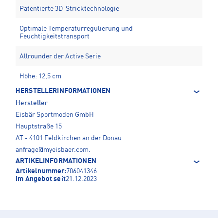
Patentierte 3D-Stricktechnologie
Optimale Temperaturregulierung und
Feuchtigkeitstransport
Allrounder der Active Serie
Höhe: 12,5 cm
HERSTELLERINFORMATIONEN
Hersteller
Eisbär Sportmoden GmbH
Hauptstraße 15
AT - 4101 Feldkirchen an der Donau
anfrage@myeisbaer.com
.
ARTIKELINFORMATIONEN
Artikelnummer:
706041346
Im Angebot seit
21.12.2023