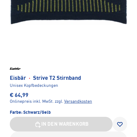
Eisbär
·
Strive T2 Stirnband
Unisex Kopfbedeckungen
€ 64,99
Onlinepreis inkl. MwSt.
zzgl.
Versandkosten
Farbe:
Schwarz/Gelb
IN DEN WARENKORB