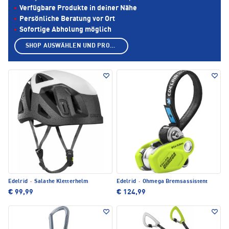
Verfügbare Produkte in deiner Nähe
Persönliche Beratung vor Ort
Sofortige Abholung möglich
SHOP AUSWÄHLEN UND PRODUKTE ANZEIGEN
Edelrid
·
Salathe Kletterhelm
Edelrid
·
Ohmega Bremsassistent
€ 99,99
€ 124,99