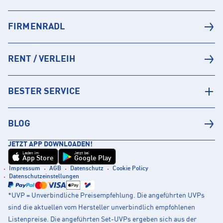
FIRMENRADL
RENT / VERLEIH
BESTER SERVICE
BLOG
JETZT APP DOWNLOADEN!
Laden im
Jetzt bei
App Store
Google Play
Impressum
AGB
Datenschutz
Cookie Policy
Datenschutzeinstellungen
*UVP = Unverbindliche Preisempfehlung. Die angeführten UVPs
sind die aktuellen vom Hersteller unverbindlich empfohlenen
Listenpreise. Die angeführten Set-UVPs ergeben sich aus der