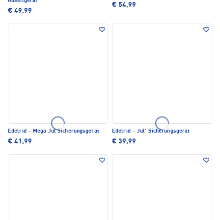
Abseilgerät
€ 54,99
€ 49,99
Edelrid
·
Mega Jul Sicherungsgerät
Edelrid
·
Jul² Sicherungsgerät
€ 41,99
€ 39,99