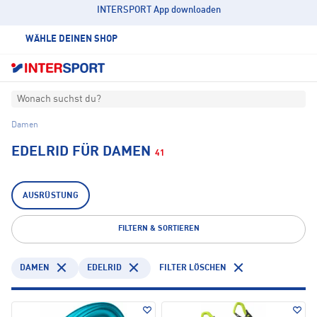
INTERSPORT App downloaden
WÄHLE DEINEN SHOP
Wonach suchst du?
Damen
EDELRID FÜR DAMEN
41
AUSRÜSTUNG
FILTERN & SORTIEREN
DAMEN
EDELRID
FILTER LÖSCHEN