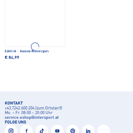
Edelrid
·
Autana Klettergurt
€ 84,99
KONTAKT
+43 7242 600 204 (zum Ortstarif)
Mo. – Fr. 08:00 – 20:00 Uhr
service.eshop
@
intersport.at
FOLGE UNS