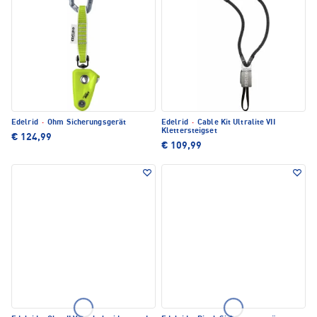
Edelrid
·
Ohm Sicherungsgerät
Edelrid
·
Cable Kit Ultralite VII
Klettersteigset
€ 124,99
€ 109,99