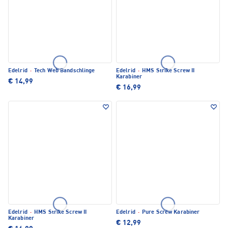
Edelrid
·
Tech Web Bandschlinge
Edelrid
·
HMS Strike Screw II
Karabiner
€ 14,99
€ 16,99
Edelrid
·
HMS Strike Screw II
Edelrid
·
Pure Screw Karabiner
Karabiner
€ 12,99