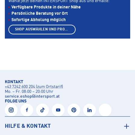
Wähle jetzt deinen INTERSPORT Shop aus und erhalte:
Verfügbare Produkte in deiner Nähe
Persönliche Beratung vor Ort
Sofortige Abholung möglich
SHOP AUSWÄHLEN UND PRODUKTE ANZEIGEN
KONTAKT
+43 7242 600 204 (zum Ortstarif)
Mo. – Fr. 08:00 – 20:00 Uhr
service.eshop
@
intersport.at
FOLGE UNS
HILFE & KONTAKT