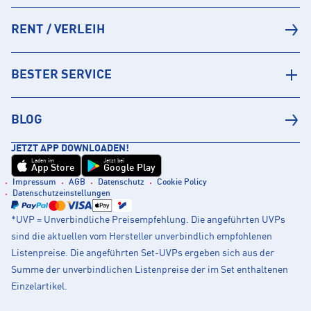
RENT / VERLEIH
BESTER SERVICE
BLOG
JETZT APP DOWNLOADEN!
Laden im
Jetzt bei
App Store
Google Play
Impressum
AGB
Datenschutz
Cookie Policy
Datenschutzeinstellungen
*UVP = Unverbindliche Preisempfehlung. Die angeführten UVPs
sind die aktuellen vom Hersteller unverbindlich empfohlenen
Listenpreise. Die angeführten Set-UVPs ergeben sich aus der
Summe der unverbindlichen Listenpreise der im Set enthaltenen
Einzelartikel.