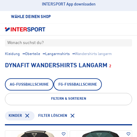
INTERSPORT App downloaden
WÄHLE DEINEN SHOP
Wonach suchst du?
Kleidung
Oberteile
Langarmshirts
Wandershirts langarm
DYNAFIT WANDERSHIRTS LANGARM
2
AG-FUSSBALLSCHUHE
FG-FUSSBALLSCHUHE
FILTERN & SORTIEREN
KINDER
FILTER LÖSCHEN