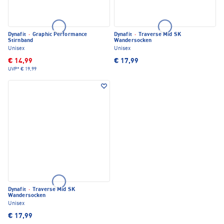
Dynafit
·
Graphic Performance
Dynafit
·
Traverse Mid SK
Stirnband
Wandersocken
Unisex
Unisex
€ 14,99
€ 17,99
UVP*
€ 19,99
Dynafit
·
Traverse Mid SK
Wandersocken
Unisex
€ 17,99