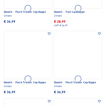
Dynafit
·
Patch Trucker Cap Kappe
Dynafit
·
Trail Laufkappe
Unisex
Unisex
€ 36,99
€ 28,99
UVP*
€ 36,99
Dynafit
·
Patch Trucker Cap Kappe
Dynafit
·
Patch Trucker Cap Kappe
Unisex
Unisex
€ 36,99
€ 36,99