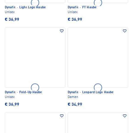
Dynafit
·
Light Logo Haube
Dynafit
·
FT Haube
Unisex
Unisex
€ 36,99
€ 36,99
Dynafit
·
Fold-Up Haube
Dynafit
·
Leopard Logo Haube
Unisex
Damen
€ 36,99
€ 34,99