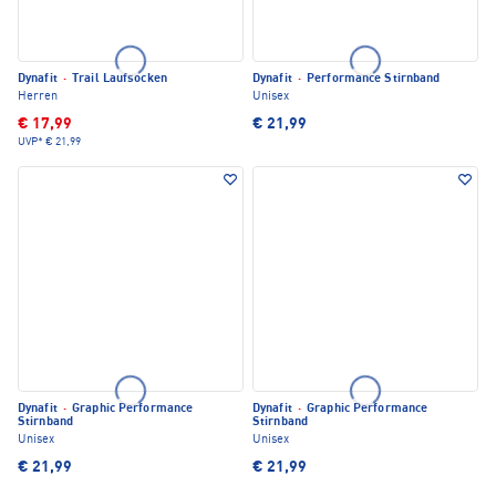
Dynafit
·
Trail Laufsocken
Dynafit
·
Performance Stirnband
Herren
Unisex
€ 17,99
€ 21,99
UVP*
€ 21,99
Dynafit
·
Graphic Performance
Dynafit
·
Graphic Performance
Stirnband
Stirnband
Unisex
Unisex
€ 21,99
€ 21,99