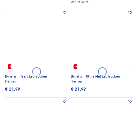
UVP*
€ 24,99
Neu
Neu
Dynafit
·
Trail Laufsocken
Dynafit
·
Ultra Mid Laufsocken
Herren
Herren
€ 21,99
€ 21,99