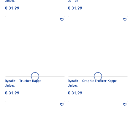
Unisex
Damen
€ 31,99
€ 31,99
Dynafit
·
Trucker Kappe
Dynafit
·
Graphic Trucker Kappe
Unisex
Unisex
€ 31,99
€ 31,99