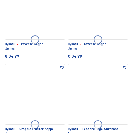
Dynafit
·
Traverse Kappe
Dynafit
·
Traverse Kappe
Unisex
Unisex
€ 34,99
€ 34,99
Dynafit
·
Graphic Trucker Kappe
Dynafit
·
Leopard Logo Stirnband