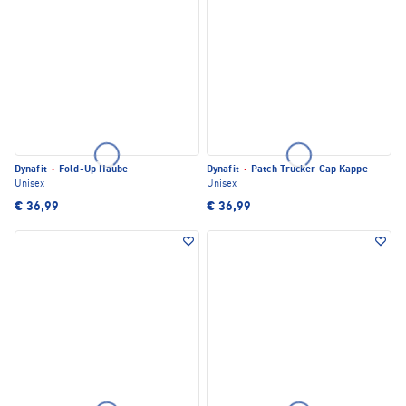
Dynafit
·
Fold-Up Haube
Dynafit
·
Patch Trucker Cap Kappe
Unisex
Unisex
€ 36,99
€ 36,99