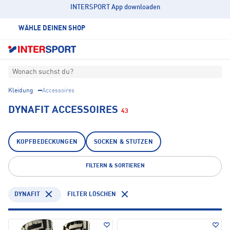
INTERSPORT App downloaden
WÄHLE DEINEN SHOP
Wonach suchst du?
Kleidung
Accessoires
DYNAFIT ACCESSOIRES
43
KOPFBEDECKUNGEN
SOCKEN & STUTZEN
FILTERN & SORTIEREN
DYNAFIT
FILTER LÖSCHEN