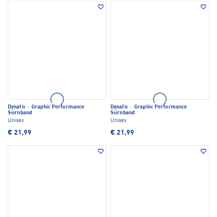
Dynafit
·
Graphic Performance
Dynafit
·
Graphic Performance
Stirnband
Stirnband
Unisex
Unisex
€ 21,99
€ 21,99