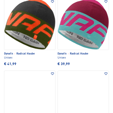
Dynafit
·
Radical Haube
Dynafit
·
Radical Haube
Unisex
Unisex
€ 41,99
€ 39,99