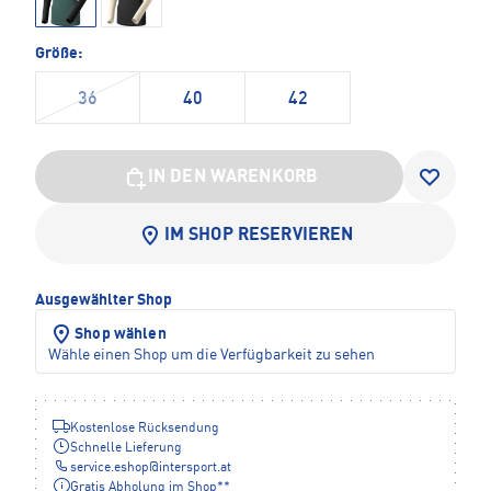
Größe:
36
40
42
IN DEN WARENKORB
IM SHOP RESERVIEREN
Ausgewählter Shop
Shop wählen
Wähle einen Shop um die Verfügbarkeit zu sehen
Kostenlose Rücksendung
Schnelle Lieferung
service.eshop
@
intersport.at
Gratis Abholung im Shop**