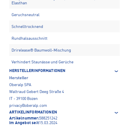
Elasthan
Geruchsneutral
Schnelltrocknend
Rundhalsausschnitt
Drirelease® Baumwoll-Mischung
Verhindert Staunässe und Gerüche
HERSTELLERINFORMATIONEN
Hersteller
Oberalp SPA
Waltraud Gebert Deeg Straße 4
IT - 39100 Bozen
privacy@oberalp.com
ARTIKELINFORMATIONEN
Artikelnummer:
588251242
Im Angebot seit
15.03.2024