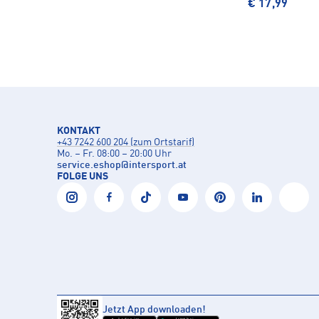
€ 17,99
KONTAKT
+43 7242 600 204 (zum Ortstarif)
Mo. – Fr. 08:00 – 20:00 Uhr
service.eshop
@
intersport.at
FOLGE UNS
Jetzt App downloaden!