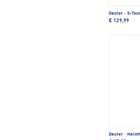
Deuter
·
S-Tour
€ 129,99
Deuter
·
Helmh