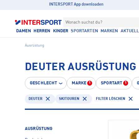
INTERSPORT App downloaden
Wonach suchst du?
DAMEN
HERREN
KINDER
SPORTARTEN
MARKEN
AKTUEL
Ausrüstung
DEUTER AUSRÜSTUNG 
GESCHLECHT
MARKE
SPORTART
1
1
DEUTER
SKITOUREN
FILTER LÖSCHEN
AUSRÜSTUNG