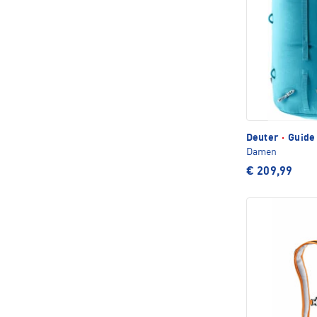
Deuter
·
Guide 
Damen
€ 209,99