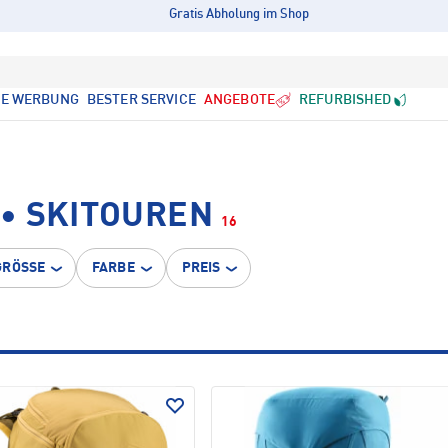
Gratis Abholung im Shop
LE WERBUNG
BESTER SERVICE
ANGEBOTE
REFURBISHED
• SKITOUREN
16
GRÖSSE
FARBE
PREIS