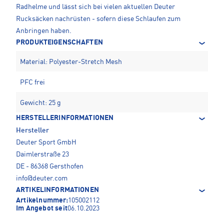
Radhelme und lässt sich bei vielen aktuellen Deuter
Rucksäcken nachrüsten - sofern diese Schlaufen zum
Anbringen haben.
PRODUKTEIGENSCHAFTEN
Material: Polyester-Stretch Mesh
PFC frei
Gewicht: 25 g
HERSTELLERINFORMATIONEN
Hersteller
Deuter Sport GmbH
Daimlerstraße 23
DE - 86368 Gersthofen
info@deuter.com
ARTIKELINFORMATIONEN
Artikelnummer:
105002112
Im Angebot seit
06.10.2023