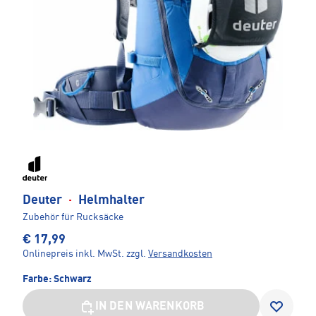
Deuter
·
Helmhalter
Zubehör für Rucksäcke
€ 17,99
Onlinepreis inkl. MwSt.
zzgl.
Versandkosten
Farbe:
Schwarz
IN DEN WARENKORB