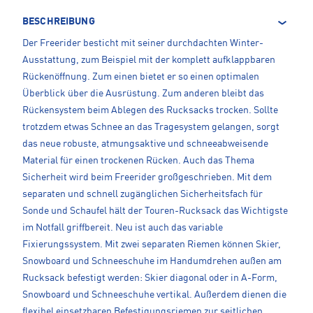
BESCHREIBUNG
Der Freerider besticht mit seiner durchdachten Winter-
Ausstattung, zum Beispiel mit der komplett aufklappbaren
Rückenöffnung. Zum einen bietet er so einen optimalen
Überblick über die Ausrüstung. Zum anderen bleibt das
Rückensystem beim Ablegen des Rucksacks trocken. Sollte
trotzdem etwas Schnee an das Tragesystem gelangen, sorgt
das neue robuste, atmungsaktive und schneeabweisende
Material für einen trockenen Rücken. Auch das Thema
Sicherheit wird beim Freerider großgeschrieben. Mit dem
separaten und schnell zugänglichen Sicherheitsfach für
Sonde und Schaufel hält der Touren-Rucksack das Wichtigste
im Notfall griffbereit. Neu ist auch das variable
Fixierungssystem. Mit zwei separaten Riemen können Skier,
Snowboard und Schneeschuhe im Handumdrehen außen am
Rucksack befestigt werden: Skier diagonal oder in A-Form,
Snowboard und Schneeschuhe vertikal. Außerdem dienen die
flexibel einsetzbaren Befestigungsriemen zur seitlichen