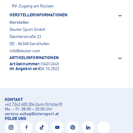
RV-Zugang am Rücken
HERSTELLERINFORMATIONEN
Hersteller
Deuter Sport GmbH
Daimlerstraße 23
DE - 86368 Gersthofen
info@deuter.com
ARTIKELINFORMATIONEN
Artikelnummer:
104012645
Im Angebot seit
06.10.2023
KONTAKT
+43 7242 600 204 (zum Ortstarif)
Mo. – Fr. 08:00 – 20:00 Uhr
service.eshop
@
intersport.at
FOLGE UNS