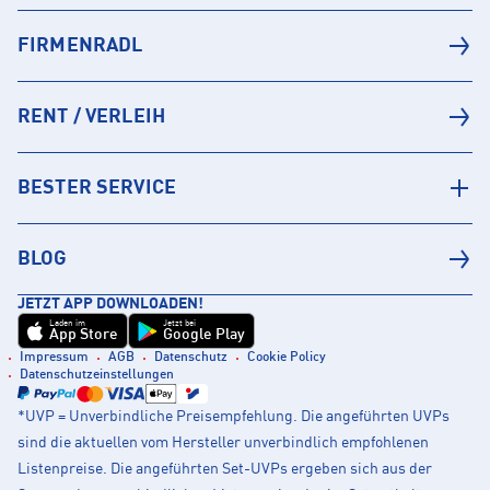
FIRMENRADL
RENT / VERLEIH
BESTER SERVICE
BLOG
JETZT APP DOWNLOADEN!
Laden im
Jetzt bei
App Store
Google Play
Impressum
AGB
Datenschutz
Cookie Policy
Datenschutzeinstellungen
*UVP = Unverbindliche Preisempfehlung. Die angeführten UVPs
sind die aktuellen vom Hersteller unverbindlich empfohlenen
Listenpreise. Die angeführten Set-UVPs ergeben sich aus der