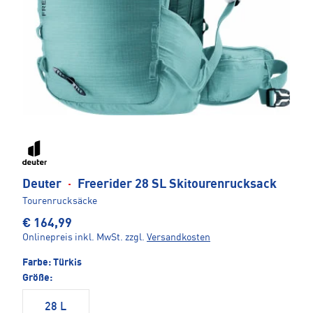
Deuter
·
Freerider 28 SL Skitourenrucksack
Tourenrucksäcke
€ 164,99
Onlinepreis inkl. MwSt.
zzgl.
Versandkosten
Farbe:
Türkis
Größe:
28 L