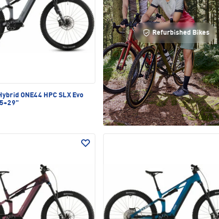
Refurbished Bikes
Hybrid ONE44 HPC SLX Evo
,5+29"