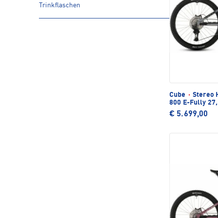
Trinkflaschen
Cube
·
Stereo 
800 E-Fully 27
€ 5.699,00