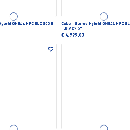
Hybrid ONE44 HPC SLX 800 E-
Cube
·
Stereo Hybrid ONE44 HPC SL
Fully 27,5"
€ 4.999,00