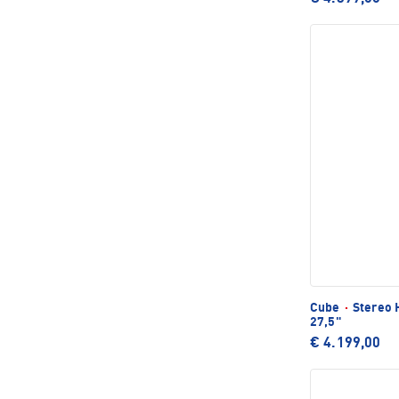
Cube
·
Stereo 
27,5"
€ 4.199,00