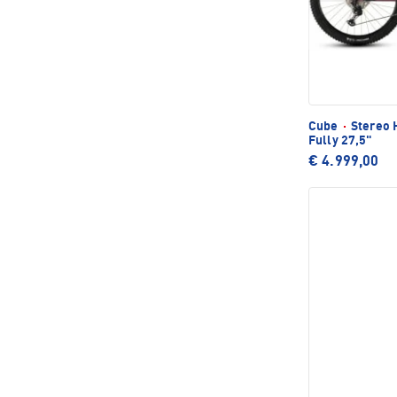
Cube
·
Stereo 
Fully 27,5"
€ 4.999,00