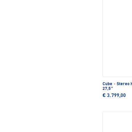
Cube
·
Stereo 
27,5"
€ 3.799,00