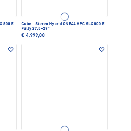
X 800 E-
Cube
·
Stereo Hybrid ONE44 HPC SLX 800 E-
Fully 27,5+29"
€ 4.999,00