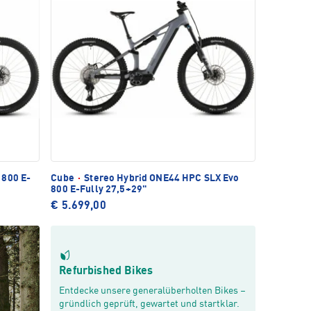
 800 E-
Cube
·
Stereo Hybrid ONE44 HPC SLX Evo
800 E-Fully 27,5+29"
€ 5.699,00
Refurbished Bikes
Entdecke unsere generalüberholten Bikes –
gründlich geprüft, gewartet und startklar.