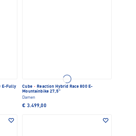
 E-Fully
Cube
·
Reaction Hybrid Race 800 E-
Mountainbike 27,5"
Damen
€ 3.499,00