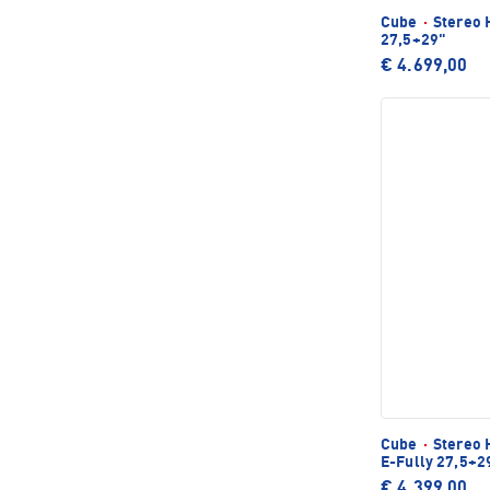
Cube
·
Stereo 
27,5+29"
€ 4.699,00
Cube
·
Stereo 
E-Fully 27,5+2
€ 4.399,00