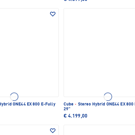
Hybrid ONE44 EX 800 E-Fully
Cube
·
Stereo Hybrid ONE44 EX 800 
29"
€ 4.199,00