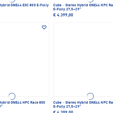
Hybrid ONE44 EXC 800 E-Fully
Cube
·
Stereo Hybrid ONE44 HPC Ra
E-Fully 27,5+29"
€ 4.399,00
Hybrid ONE44 HPC Race 800
Cube
·
Stereo Hybrid ONE44 HPC Ra
9"
E-Fully 27,5+29"
€ 4.399,00