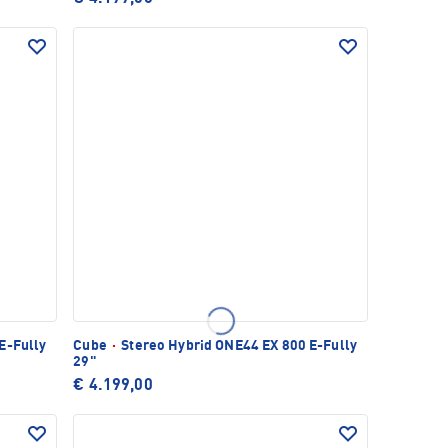
E-Fully
Cube
·
Stereo Hybrid ONE44 EX 800 E-Fully
29"
€ 4.199,00