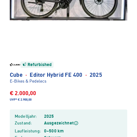
Refurbished
Cube
·
Editor Hybrid FE 400
·
2025
E-Bikes & Pedelecs
€ 2.000,00
UVP*
€ 2.900,00
Modelljahr:
2025
Zustand:
Ausgezeichnet
Laufleistung:
0–500 km