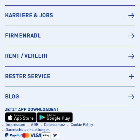
KARRIERE & JOBS
FIRMENRADL
RENT / VERLEIH
BESTER SERVICE
BLOG
JETZT APP DOWNLOADEN!
Laden im
Jetzt bei
App Store
Google Play
Impressum
AGB
Datenschutz
Cookie Policy
Datenschutzeinstellungen