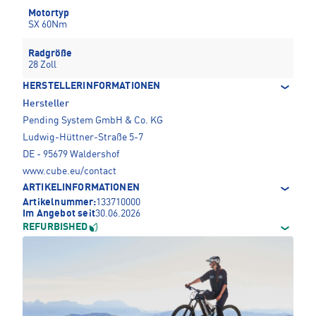
Motortyp
SX 60Nm
Radgröße
28 Zoll
HERSTELLERINFORMATIONEN
Hersteller
Pending System GmbH & Co. KG
Ludwig-Hüttner-Straße 5-7
DE - 95679 Waldershof
www.cube.eu/contact
ARTIKELINFORMATIONEN
Artikelnummer:
133710000
Im Angebot seit
30.06.2026
REFURBISHED