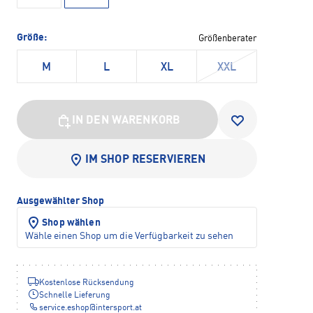
Größe:
Größenberater
M
L
XL
XXL
IN DEN WARENKORB
IM SHOP RESERVIEREN
Ausgewählter Shop
Shop wählen
Wähle einen Shop um die Verfügbarkeit zu sehen
Kostenlose Rücksendung
Schnelle Lieferung
service.eshop
@
intersport.at