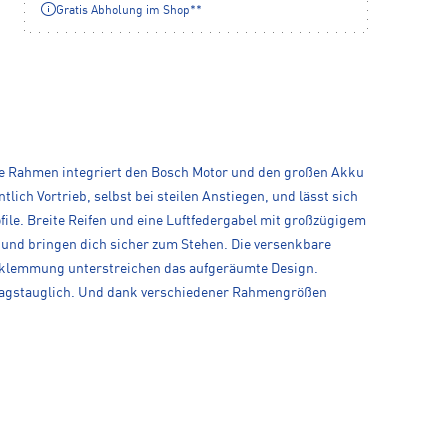
Gratis Abholung im Shop**
uste Rahmen integriert den Bosch Motor und den großen Akku
ich Vortrieb, selbst bei steilen Anstiegen, und lässt sich
ofile. Breite Reifen und eine Luftfedergabel mit großzügigem
 und bringen dich sicher zum Stehen. Die versenkbare
ttelklemmung unterstreichen das aufgeräumte Design.
lltagstauglich. Und dank verschiedener Rahmengrößen