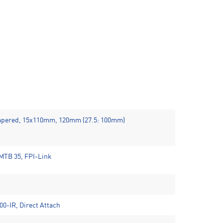
 Tapered, 15x110mm, 120mm (27.5: 100mm)
MTB 35, FPI-Link
0-IR, Direct Attach