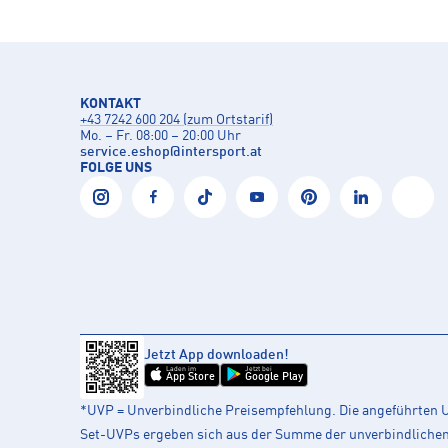
KONTAKT
+43 7242 600 204 (zum Ortstarif)
Mo. – Fr. 08:00 – 20:00 Uhr
service.eshop
@
intersport.at
FOLGE UNS
Jetzt App downloaden!
Laden im
Jetzt bei
App Store
Google Play
*UVP = Unverbindliche Preisempfehlung. Die angeführten UV
Set-UVPs ergeben sich aus der Summe der unverbindlichen L