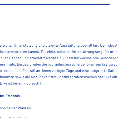
raftvoller Unterstützung und cleverer Ausstattung überall hin. Der rob
e konzentrieren kannst. Die elektronische Unterstützung sorgt für ordentl
wahl an Gängen und arbeitet zuverlässig – ideal für wechselnde Geländepr
gen Trails. Bergab greifen die hydraulischen Scheibenbremsen kräftig zu
lexibel deinem Fahrstil an. Innen verlegte Züge und eine integrierte Sa
fnahmen sowie die Möglichkeit zur Lichtintegration machen das Bike a
Bike ist bereit – du auch?
ike-Erlebnis:
Shop deiner Wahl ab