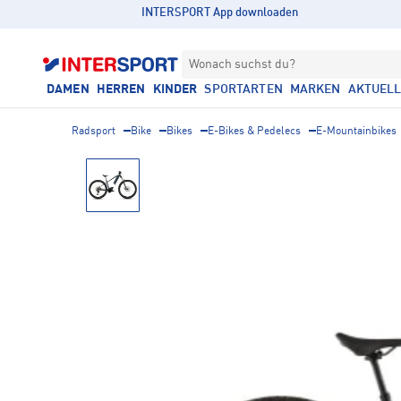
INTERSPORT App downloaden
Wonach suchst du?
DAMEN
HERREN
KINDER
SPORTARTEN
MARKEN
AKTUEL
Radsport
Bike
Bikes
E-Bikes & Pedelecs
E-Mountainbikes