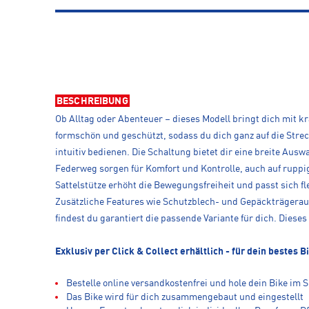
BESCHREIBUNG
Ob Alltag oder Abenteuer – dieses Modell bringt dich mit k
formschön und geschützt, sodass du dich ganz auf die Streck
intuitiv bedienen. Die Schaltung bietet dir eine breite Aus
Federweg sorgen für Komfort und Kontrolle, auch auf ruppi
Sattelstütze erhöht die Bewegungsfreiheit und passt sich f
Zusätzliche Features wie Schutzblech- und Gepäckträgerau
findest du garantiert die passende Variante für dich. Dieses 
Exklusiv per Click & Collect erhältlich - für dein bestes B
Bestelle online versandkostenfrei und hole dein Bike im 
Das Bike wird für dich zusammengebaut und eingestellt