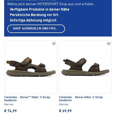
Wähle jetzt deinen INTERSPORT Shop aus und erhalte:
Verfügbare Produkte in deiner Nähe
Persönliche Beratung vor Ort
Sofortige Abholung möglich
SHOP AUSWÄHLEN UND PRODUKTE ANZEIGEN
Columbia
·
Konos™ Hiker 3-Strap
Columbia
·
Konos Hiker 2-Strap
Sandalen
Sandalen
Herren
Herren
€ 74,99
€ 69,99