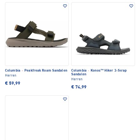
Columbia
·
Peakfreak Roam Sandalen
Columbia
·
Konos™ Hiker 3-Strap
Sandalen
Herren
Herren
€ 59,99
€ 74,99