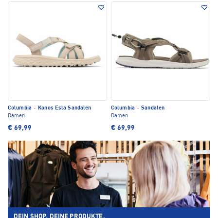
Columbia
·
Konos Esla Sandalen
Columbia
·
Sandalen
Damen
Damen
€ 69,99
€ 69,99
DEIN SHOP. DEINE PRODUKTE.