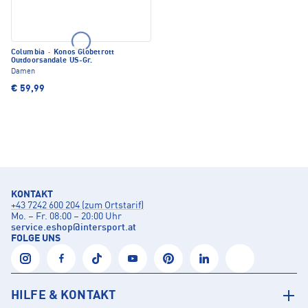
Columbia
·
Konos Globetrott
Outdoorsandale US-Gr.
Damen
€ 59,99
KONTAKT
+43 7242 600 204 (zum Ortstarif)
Mo. – Fr. 08:00 – 20:00 Uhr
service.eshop
@
intersport.at
FOLGE UNS
HILFE & KONTAKT