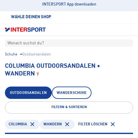
INTERSPORT App downloaden
WÄHLE DEINEN SHOP
Wonach suchst du?
Schuhe
Outdoorsandalen
COLUMBIA OUTDOORSANDALEN •
WANDERN
7
OUTDOORSANDALEN
WANDERSCHUHE
FILTERN & SORTIEREN
COLUMBIA
WANDERN
FILTER LÖSCHEN