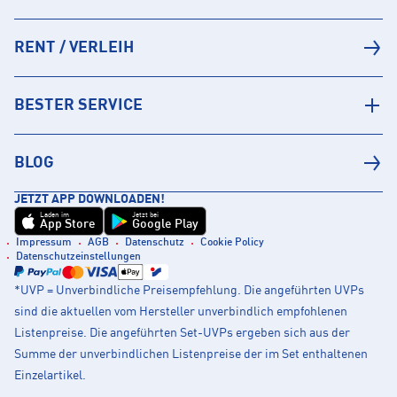
RENT / VERLEIH
BESTER SERVICE
BLOG
JETZT APP DOWNLOADEN!
Laden im
Jetzt bei
App Store
Google Play
Impressum
AGB
Datenschutz
Cookie Policy
Datenschutzeinstellungen
*UVP = Unverbindliche Preisempfehlung. Die angeführten UVPs
sind die aktuellen vom Hersteller unverbindlich empfohlenen
Listenpreise. Die angeführten Set-UVPs ergeben sich aus der
Summe der unverbindlichen Listenpreise der im Set enthaltenen
Einzelartikel.