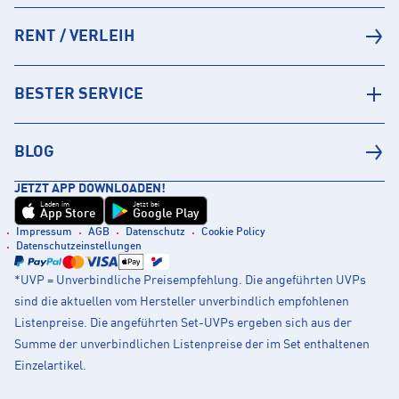
RENT / VERLEIH
BESTER SERVICE
BLOG
JETZT APP DOWNLOADEN!
Laden im
Jetzt bei
App Store
Google Play
Impressum
AGB
Datenschutz
Cookie Policy
Datenschutzeinstellungen
*UVP = Unverbindliche Preisempfehlung. Die angeführten UVPs
sind die aktuellen vom Hersteller unverbindlich empfohlenen
Listenpreise. Die angeführten Set-UVPs ergeben sich aus der
Summe der unverbindlichen Listenpreise der im Set enthaltenen
Einzelartikel.