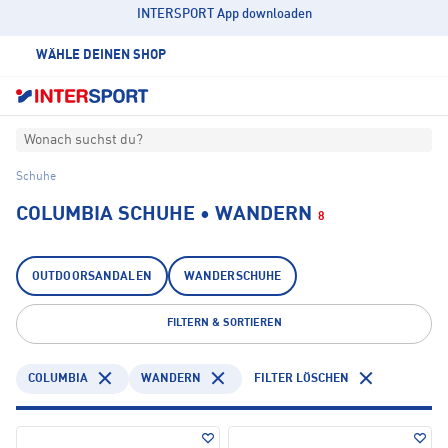
INTERSPORT App downloaden
WÄHLE DEINEN SHOP
Wonach suchst du?
Schuhe
COLUMBIA SCHUHE • WANDERN
8
OUTDOORSANDALEN
WANDERSCHUHE
FILTERN & SORTIEREN
COLUMBIA
WANDERN
FILTER LÖSCHEN