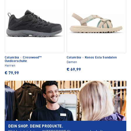
Columbia
·
Crestwood™
Columbia
·
Konos Esla Sandalen
Outdoorschuhe
Damen
Herren
€ 69,99
€ 79,99
DEIN SHOP. DEINE PRODUKTE.