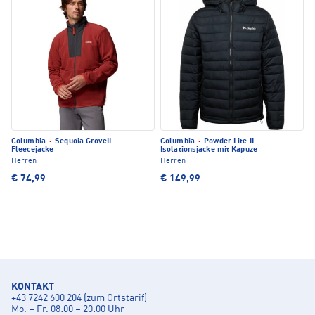
Columbia
·
Sequoia GroveII
Columbia
·
Powder Lite II
Fleecejacke
Isolationsjacke mit Kapuze
Herren
Herren
€ 74,99
€ 149,99
KONTAKT
+43 7242 600 204 (zum Ortstarif)
Mo. – Fr. 08:00 – 20:00 Uhr