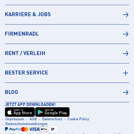
KARRIERE & JOBS
FIRMENRADL
RENT / VERLEIH
BESTER SERVICE
BLOG
JETZT APP DOWNLOADEN!
Laden im
Jetzt bei
App Store
Google Play
Impressum
AGB
Datenschutz
Cookie Policy
Datenschutzeinstellungen