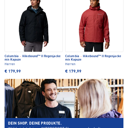
Columbia
·
Hikebound™ II Regenjacke
Columbia
·
Hikebound™ II Regenjacke
mit Kapuze
mit Kapuze
Herren
Herren
€ 179,99
€ 179,99
DEIN SHOP. DEINE PRODUKTE.