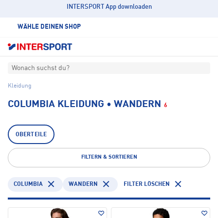
INTERSPORT App downloaden
WÄHLE DEINEN SHOP
Wonach suchst du?
Kleidung
COLUMBIA KLEIDUNG • WANDERN
6
OBERTEILE
FILTERN & SORTIEREN
COLUMBIA
WANDERN
FILTER LÖSCHEN