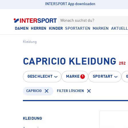
INTERSPORT App downloaden
Wonach suchst du?
DAMEN
HERREN
KINDER
SPORTARTEN
MARKEN
AKTUEL
Kleidung
CAPRICIO KLEIDUNG
252
GESCHLECHT
MARKE
SPORTART
1
CAPRICIO
FILTER LÖSCHEN
KLEIDUNG