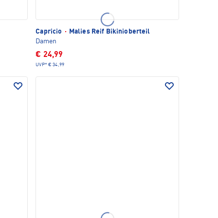
Capricio
·
Malies Reif Bikinioberteil
Damen
€ 24,99
UVP*
€ 34,99