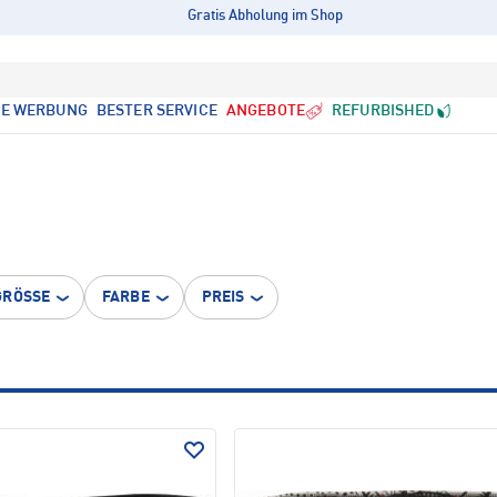
Gratis Abholung im Shop
LE WERBUNG
BESTER SERVICE
ANGEBOTE
REFURBISHED
GRÖSSE
FARBE
PREIS