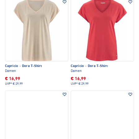
Capricio
·
Dora T-Shirt
Capricio
·
Dora T-Shirt
Damen
Damen
€ 16,99
€ 16,99
UVP*
€ 29,99
UVP*
€ 29,99