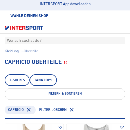
INTERSPORT App downloaden
WÄHLE DEINEN SHOP
Wonach suchst du?
Kleidung
Oberteile
CAPRICIO OBERTEILE
10
T-SHIRTS
TANKTOPS
FILTERN & SORTIEREN
CAPRICIO
FILTER LÖSCHEN