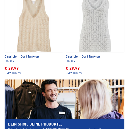
Capricio
·
Dori Tanktop
Capricio
·
Dori Tanktop
Unisex
Unisex
€ 29,99
€ 29,99
UVP*
€ 39,99
UVP*
€ 39,99
DEIN SHOP. DEINE PRODUKTE.