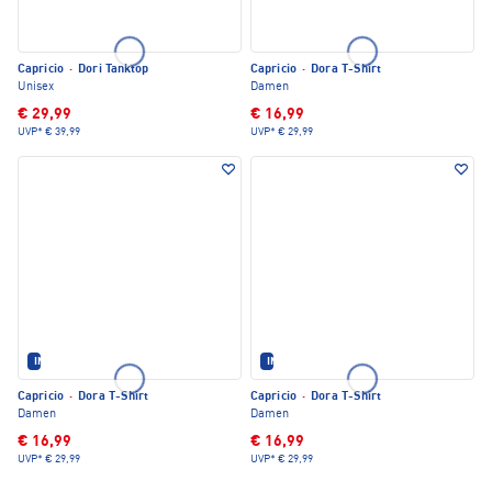
Capricio
·
Dori Tanktop
Capricio
·
Dora T-Shirt
Unisex
Damen
€ 29,99
€ 16,99
UVP*
€ 39,99
UVP*
€ 29,99
IM SET ERHÄLTLICH
IM SET ERHÄLTLICH
Capricio
·
Dora T-Shirt
Capricio
·
Dora T-Shirt
Damen
Damen
€ 16,99
€ 16,99
UVP*
€ 29,99
UVP*
€ 29,99