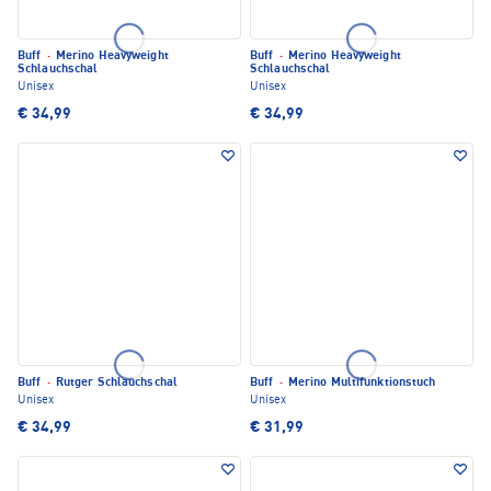
Buff
·
Merino Heavyweight
Buff
·
Merino Heavyweight
Schlauchschal
Schlauchschal
Unisex
Unisex
€ 34,99
€ 34,99
Buff
·
Rutger Schlauchschal
Buff
·
Merino Multifunktionstuch
Unisex
Unisex
€ 34,99
€ 31,99