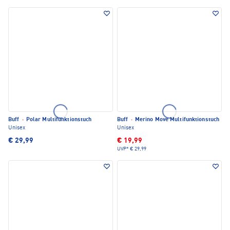
Buff
·
Polar Multifunktionstuch
Buff
·
Merino Move Multifunktionstuch
Unisex
Unisex
€ 29,99
€ 19,99
UVP*
€ 29,99