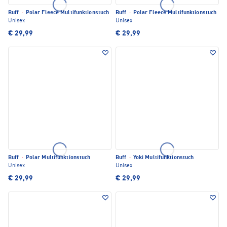
Buff
·
Polar Fleece Multifunktionstuch
Buff
·
Polar Fleece Multifunktionstuch
Unisex
Unisex
€ 29,99
€ 29,99
Buff
·
Polar Multifunktionstuch
Buff
·
Yoki Multifunktionstuch
Unisex
Unisex
€ 29,99
€ 29,99