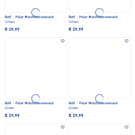
Buff
·
Polar Multifunktionstuch
Buff
·
Polar Multifunktionstuch
Unisex
Unisex
€ 29,99
€ 29,99
Buff
·
Polar Multifunktionstuch
Buff
·
Polar Multifunktionstuch
Kinder
Kinder
€ 29,99
€ 29,99