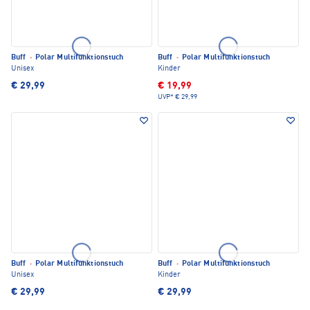
Buff
·
Polar Multifunktionstuch
Buff
·
Polar Multifunktionstuch
Unisex
Kinder
€ 29,99
€ 19,99
UVP*
€ 29,99
Buff
·
Polar Multifunktionstuch
Buff
·
Polar Multifunktionstuch
Unisex
Kinder
€ 29,99
€ 29,99