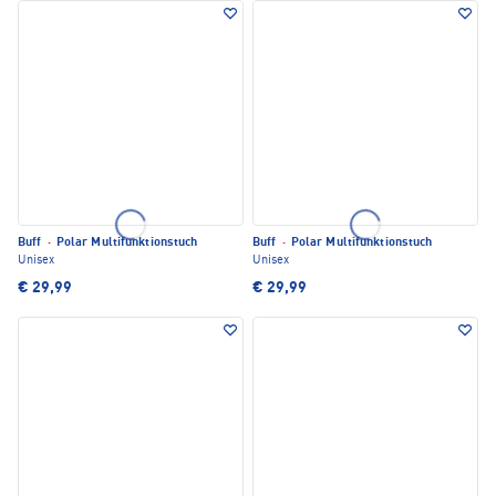
Buff
·
Polar Multifunktionstuch
Buff
·
Polar Multifunktionstuch
Unisex
Unisex
€ 29,99
€ 29,99