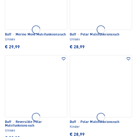
Buff
·
Merino Move Multifunktionstuch
Buff
·
Polar Multifunktionstuch
Unisex
Unisex
€ 29,99
€ 28,99
Buff
·
Reversible Polar
Buff
·
Polar Multifunktionstuch
Multifunktionstuch
Kinder
Unisex
€ 28,99