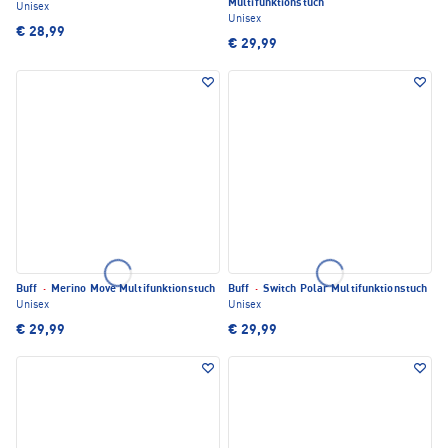
Multifunktionstuch
Unisex
Unisex
€ 28,99
€ 29,99
Buff
·
Merino Move Multifunktionstuch
Buff
·
Switch Polar Multifunktionstuch
Unisex
Unisex
€ 29,99
€ 29,99