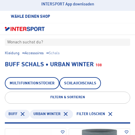
INTERSPORT App downloaden
WÄHLE DEINEN SHOP
Wonach suchst du?
Kleidung
Accessoires
Schals
BUFF SCHALS • URBAN WINTER
108
MULTIFUNKTIONSTÜCHER
SCHLAUCHSCHALS
FILTERN & SORTIEREN
BUFF
URBAN WINTER
FILTER LÖSCHEN