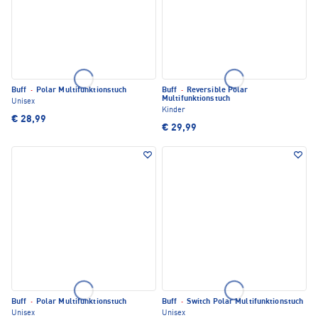
Buff
·
Polar Multifunktionstuch
Buff
·
Reversible Polar
Multifunktionstuch
Unisex
Kinder
€ 28,99
€ 29,99
Buff
·
Polar Multifunktionstuch
Buff
·
Switch Polar Multifunktionstuch
Unisex
Unisex