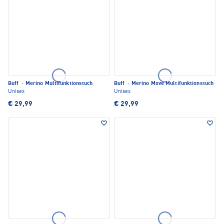
Buff
·
Merino Multifunktionstuch
Buff
·
Merino Move Multifunktionstuch
Unisex
Unisex
€ 29,99
€ 29,99