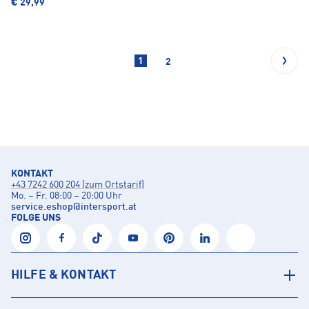
€ 29,99
1
2
KONTAKT
+43 7242 600 204 (zum Ortstarif)
Mo. – Fr. 08:00 – 20:00 Uhr
service.eshop
@
intersport.at
FOLGE UNS
HILFE & KONTAKT