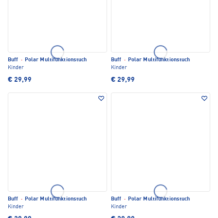
Buff
·
Polar Multifunktionstuch
Buff
·
Polar Multifunktionstuch
Kinder
Kinder
€ 29,99
€ 29,99
Buff
·
Polar Multifunktionstuch
Buff
·
Polar Multifunktionstuch
Kinder
Kinder