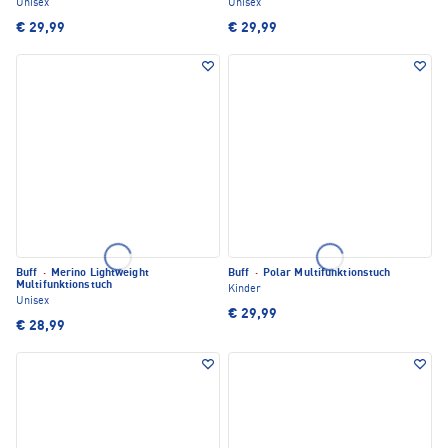
Unisex
Unisex
€ 29,99
€ 29,99
Buff
·
Merino Lightweight
Buff
·
Polar Multifunktionstuch
Multifunktionstuch
Kinder
Unisex
€ 29,99
€ 28,99