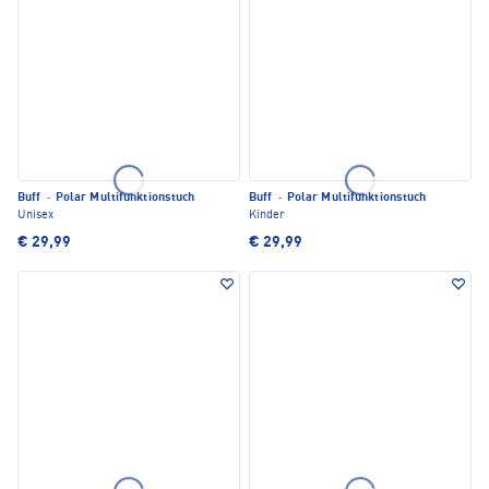
Buff
·
Polar Multifunktionstuch
Buff
·
Polar Multifunktionstuch
Unisex
Kinder
€ 29,99
€ 29,99