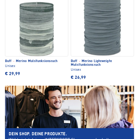
Buff
·
Merino Multifunktionstuch
Buff
·
Merino Lightweight
Multifunktionstuch
Unisex
Unisex
€ 29,99
€ 26,99
DEIN SHOP. DEINE PRODUKTE.