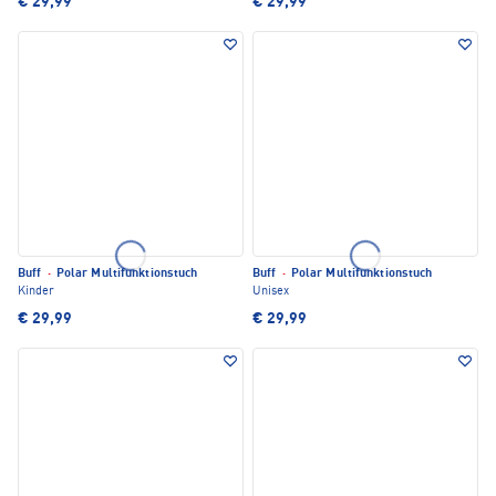
€ 29,99
€ 29,99
Buff
·
Polar Multifunktionstuch
Buff
·
Polar Multifunktionstuch
Kinder
Unisex
€ 29,99
€ 29,99