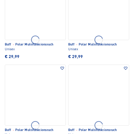
Buff
·
Polar Multifunktionstuch
Buff
·
Polar Multifunktionstuch
Unisex
Unisex
€ 29,99
€ 29,99
Buff
·
Polar Multifunktionstuch
Buff
·
Polar Multifunktionstuch