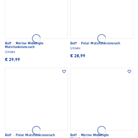
Buff
·
Merino Midweight
Buff
·
Polar Multifunktionstuch
Multifunktionstuch
Unisex
Unisex
€ 28,99
€ 29,99
Buff
·
Polar Multifunktionstuch
Buff
·
Merino Midweight