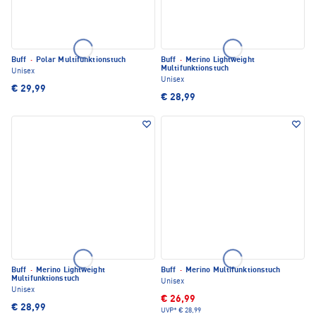
Buff
·
Polar Multifunktionstuch
Buff
·
Merino Lightweight
Multifunktionstuch
Unisex
Unisex
€ 29,99
€ 28,99
Buff
·
Merino Lightweight
Buff
·
Merino Multifunktionstuch
Multifunktionstuch
Unisex
Unisex
€ 26,99
€ 28,99
UVP*
€ 28,99