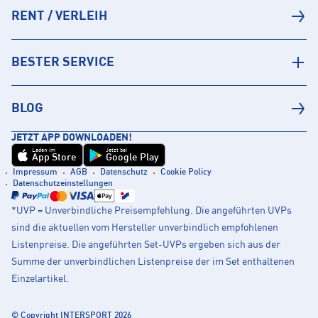
RENT / VERLEIH
BESTER SERVICE
BLOG
JETZT APP DOWNLOADEN!
Laden im
Jetzt bei
App Store
Google Play
Impressum
AGB
Datenschutz
Cookie Policy
Datenschutzeinstellungen
*UVP = Unverbindliche Preisempfehlung. Die angeführten UVPs
sind die aktuellen vom Hersteller unverbindlich empfohlenen
Listenpreise. Die angeführten Set-UVPs ergeben sich aus der
Summe der unverbindlichen Listenpreise der im Set enthaltenen
Einzelartikel.
© Copyright INTERSPORT 2026