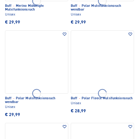
Buff
·
Merino Midweight
Buff
·
Polar Multifunktionstuch
Multifunktionstuch
wendbar
Unisex
Unisex
€ 29,99
€ 29,99
Buff
·
Polar Multifunktionstuch
Buff
·
Polar Fleece Multifunktionstuch
wendbar
Unisex
Unisex
€ 28,99
€ 29,99