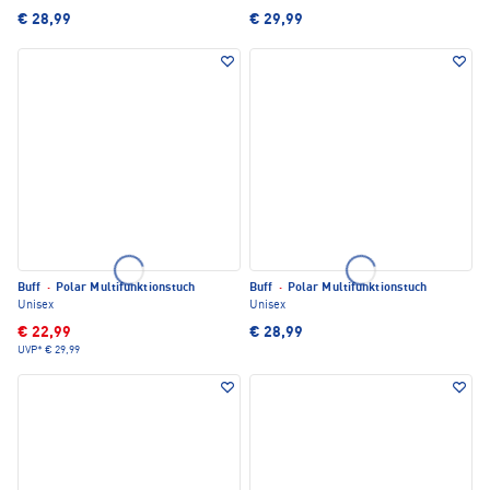
€ 28,99
€ 29,99
Buff
·
Polar Multifunktionstuch
Buff
·
Polar Multifunktionstuch
Unisex
Unisex
€ 22,99
€ 28,99
UVP*
€ 29,99