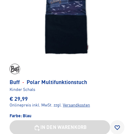
Buff
·
Polar Multifunktionstuch
Kinder Schals
€ 29,99
Onlinepreis inkl. MwSt.
zzgl.
Versandkosten
Farbe:
Blau
IN DEN WARENKORB