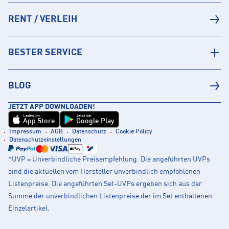
RENT / VERLEIH
BESTER SERVICE
BLOG
JETZT APP DOWNLOADEN!
Laden im
Jetzt bei
App Store
Google Play
Impressum
AGB
Datenschutz
Cookie Policy
Datenschutzeinstellungen
*UVP = Unverbindliche Preisempfehlung. Die angeführten UVPs
sind die aktuellen vom Hersteller unverbindlich empfohlenen
Listenpreise. Die angeführten Set-UVPs ergeben sich aus der
Summe der unverbindlichen Listenpreise der im Set enthaltenen
Einzelartikel.