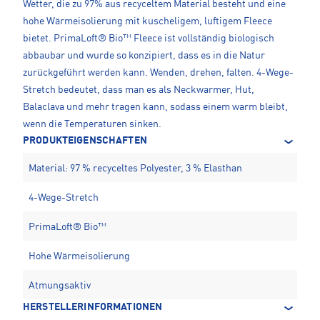
Wetter, die zu 97% aus recyceltem Material besteht und eine
hohe Wärmeisolierung mit kuscheligem, luftigem Fleece
bietet. PrimaLoft® Bio™ Fleece ist vollständig biologisch
abbaubar und wurde so konzipiert, dass es in die Natur
zurückgeführt werden kann. Wenden, drehen, falten. 4-Wege-
Stretch bedeutet, dass man es als Neckwarmer, Hut,
Balaclava und mehr tragen kann, sodass einem warm bleibt,
wenn die Temperaturen sinken.
PRODUKTEIGENSCHAFTEN
Material: 97 % recyceltes Polyester, 3 % Elasthan
4-Wege-Stretch
PrimaLoft® Bio™
Hohe Wärmeisolierung
Atmungsaktiv
HERSTELLERINFORMATIONEN