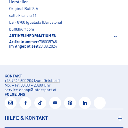
Hersteller
Original Buff S.A.
calle Francia 16
ES - 8700 Igualada (Barcelona)
buff@buff.com
ARTIKELINFORMATIONEN
Artikelnummer:
708035748
Im Angebot seit
28.08.2024
KONTAKT
+43 7242 600 204 (zum Ortstarif)
Mo. – Fr. 08:00 – 20:00 Uhr
service.eshop
@
intersport.at
FOLGE UNS
HILFE & KONTAKT